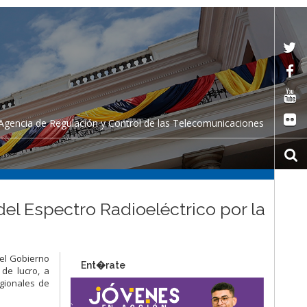
Agencia de Regulación y Control de las Telecomunicaciones
el Espectro Radioeléctrico por la
 el Gobierno
Ent�rate
de lucro, a
egionales de