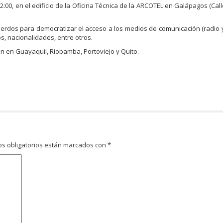
12:00, en el edificio de la Oficina Técnica de la ARCOTEL en Galápagos (Ca
uerdos para democratizar el acceso a los medios de comunicación (radio y 
, nacionalidades, entre otros.
n en Guayaquil, Riobamba, Portoviejo y Quito.
s obligatorios están marcados con
*