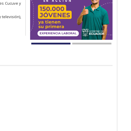
lles Cucuve y
televisión),