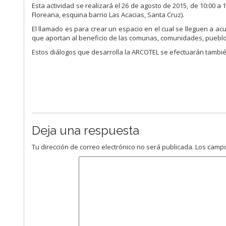
Esta actividad se realizará el 26 de agosto de 2015, de 10:00 a 
Floreana, esquina barrio Las Acacias, Santa Cruz).
El llamado es para crear un espacio en el cual se lleguen a ac
que aportan al beneficio de las comunas, comunidades, pueblos
Estos diálogos que desarrolla la ARCOTEL se efectuarán tambié
Deja una respuesta
Tu dirección de correo electrónico no será publicada.
Los campo