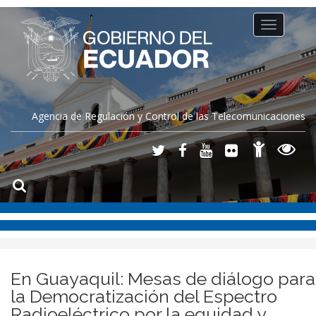
Toggle
navigation
Agencia de Regulación y Control de las Telecomunicaciones
En Guayaquil: Mesas de diálogo para
la Democratización del Espectro
Radioeléctrico por la equidad y