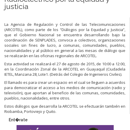
justicia
La Agencia de Regulación y Control de las Telecomunicaciones
(ARCOTEL), como parte de los “Diálogos por la Equidad y Justicia”,
que el Gobierno Nacional se encuentra desarrollando bajo la
coordinación de SENPLADES, convoca a colectivos, organizaciones
sociales sin fines de lucro, a comunas, comunidades, pueblos,
nacionalidades y al público en general a las mesas de diálogo que
se realizarán en las oficinas regionales de ARCOTEL.
Esta actividad se realizará el 27 de agosto de 2015, de 10:00 a 12:00,
en la Coordinación Zonal de la ARCOTEL en Guayaquil (Ciudadela
IETEL, Manzana 28, Lote1. (Detrás del Colegio de Ingenieros Civiles).
El llamado es para crear un espacio en el cual se lleguen a acuerdos
para democratizar el acceso a los medios de comunicación (radio y
televisión), que aportan al beneficio de las comunas, comunidades,
pueblos, nacionalidades, entre otros.
Estos diálogos que desarrolla la ARCOTEL se efectuarán también en
Riobamba, Portoviejo y Quito.
Ent�rate