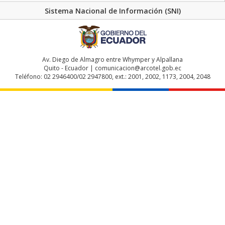
Sistema Nacional de Información (SNI)
Av. Diego de Almagro entre Whymper y Alpallana
Quito - Ecuador | comunicacion@arcotel.gob.ec
Teléfono: 02 2946400/02 2947800, ext.: 2001, 2002, 1173, 2004, 2048