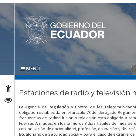
MENÚ
Estaciones de radio y televisión
La Agencia de Regulación y Control de las Telecomunicacion
obligación establecida en el artículo 73 del derogado Reglamen
frecuencias de radiodifusión o televisión está obligado a c
Fuerzas Armadas, en los primeros 8 días hábiles del mes de en
con indicación de nacionalidad, profesión, ocupación y dirección 
Ecuatoriano de Seguridad Social y para el caso de extranjeros 