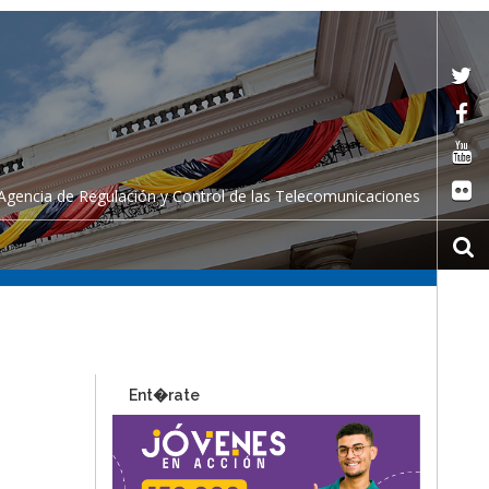
Agencia de Regulación y Control de las Telecomunicaciones
Ent�rate