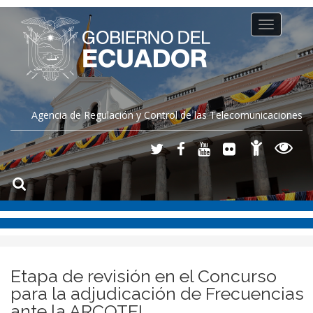
Toggle
navigation
Agencia de Regulación y Control de las Telecomunicaciones
Etapa de revisión en el Concurso
para la adjudicación de Frecuencias
ante la ARCOTEL