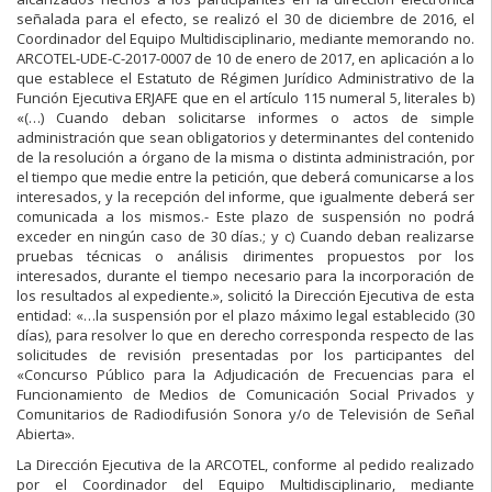
señalada para el efecto, se realizó el 30 de diciembre de 2016, el
Coordinador del Equipo Multidisciplinario, mediante memorando no.
ARCOTEL-UDE-C-2017-0007 de 10 de enero de 2017, en aplicación a lo
que establece el Estatuto de Régimen Jurídico Administrativo de la
Función Ejecutiva ERJAFE que en el artículo 115 numeral 5, literales b)
«(…) Cuando deban solicitarse informes o actos de simple
administración que sean obligatorios y determinantes del contenido
de la resolución a órgano de la misma o distinta administración, por
el tiempo que medie entre la petición, que deberá comunicarse a los
interesados, y la recepción del informe, que igualmente deberá ser
comunicada a los mismos.- Este plazo de suspensión no podrá
exceder en ningún caso de 30 días.; y c) Cuando deban realizarse
pruebas técnicas o análisis dirimentes propuestos por los
interesados, durante el tiempo necesario para la incorporación de
los resultados al expediente.», solicitó la Dirección Ejecutiva de esta
entidad: «…la suspensión por el plazo máximo legal establecido (30
días), para resolver lo que en derecho corresponda respecto de las
solicitudes de revisión presentadas por los participantes del
«Concurso Público para la Adjudicación de Frecuencias para el
Funcionamiento de Medios de Comunicación Social Privados y
Comunitarios de Radiodifusión Sonora y/o de Televisión de Señal
Abierta».
La Dirección Ejecutiva de la ARCOTEL, conforme al pedido realizado
por el Coordinador del Equipo Multidisciplinario, mediante