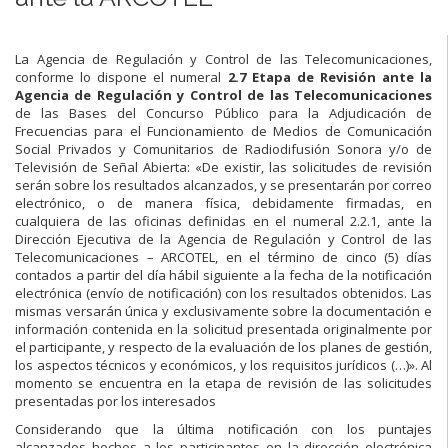
La Agencia de Regulación y Control de las Telecomunicaciones,
conforme lo dispone el numeral
2.7 Etapa de Revisión ante la
Agencia de Regulación y Control de las Telecomunicaciones
de las Bases del Concurso Público para la Adjudicación de
Frecuencias para el Funcionamiento de Medios de Comunicación
Social Privados y Comunitarios de Radiodifusión Sonora y/o de
Televisión de Señal Abierta: «De existir, las solicitudes de revisión
serán sobre los resultados alcanzados, y se presentarán por correo
electrónico, o de manera física, debidamente firmadas, en
cualquiera de las oficinas definidas en el numeral 2.2.1, ante la
Dirección Ejecutiva de la Agencia de Regulación y Control de las
Telecomunicaciones – ARCOTEL, en el término de cinco (5) días
contados a partir del día hábil siguiente a la fecha de la notificación
electrónica (envío de notificación) con los resultados obtenidos. Las
mismas versarán única y exclusivamente sobre la documentación e
información contenida en la solicitud presentada originalmente por
el participante, y respecto de la evaluación de los planes de gestión,
los aspectos técnicos y económicos, y los requisitos jurídicos (…)». Al
momento se encuentra en la etapa de revisión de las solicitudes
presentadas por los interesados
Considerando que la última notificación con los puntajes
alcanzados hechos a los participantes en la dirección electrónica