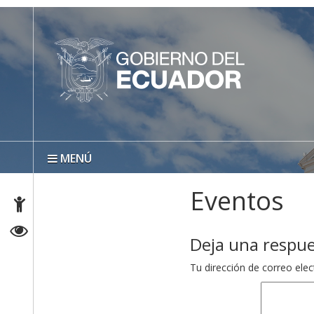
MENÚ
Eventos
Deja una respu
Tu dirección de correo elec