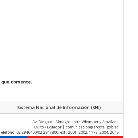
z que comente.
Sistema Nacional de Información (SNI)
Av. Diego de Almagro entre Whymper y Alpallana
Quito - Ecuador | comunicacion@arcotel.gob.ec
Teléfono: 02 2946400/02 2947800, ext.: 2001, 2002, 1173, 2004, 2048