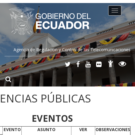
Toggle
navigation
Agencia de Regulación y Control de las Telecomunicaciones
ENCIAS PÚBLICAS
EVENTOS
EVENTO
ASUNTO
VER
OBSERVACIONES