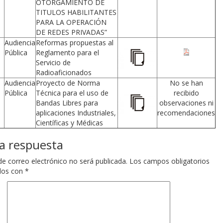
OTORGAMIENTO DE
TITULOS HABILITANTES
PARA LA OPERACIÓN
DE REDES PRIVADAS”
Audiencia
Reformas propuestas al
Pública
Reglamento para el
Servicio de
Radioaficionados
Audiencia
Proyecto de Norma
No se han
Pública
Técnica para el uso de
recibido
Bandas Libres para
observaciones ni
aplicaciones Industriales,
recomendaciones
Científicas y Médicas
a respuesta
de correo electrónico no será publicada.
Los campos obligatorios
dos con
*