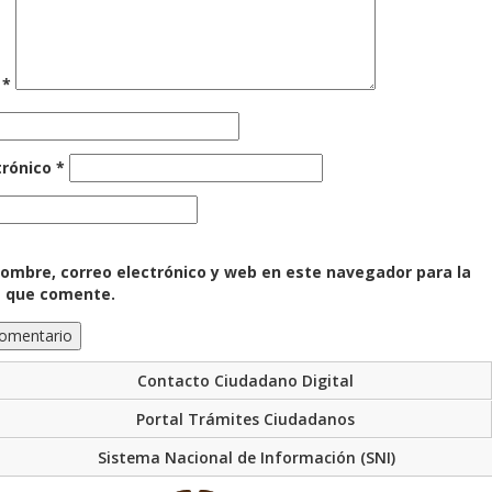
o
*
trónico
*
ombre, correo electrónico y web en este navegador para la
z que comente.
Contacto Ciudadano Digital
Portal Trámites Ciudadanos
Sistema Nacional de Información (SNI)