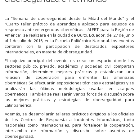
La “Semana de ciberseguridad desde la Mitad del Mundo” y el
“Cuarto taller práctico de aprendizaje aplicado para equipos de
respuesta ante emergencias cibernéticas – ALERT, para la Región de
América”, se realizará en la ciudad de Quito, Ecuador, del 27 de junio
al 1 de julio de 2016, en la Escuela Politécnica Nacional. Los eventos
contarán con la participación de destacados expositores
internacionales, en materia de ciberseguridad.
El objetivo principal del evento es crear un espacio donde los
sectores público, privado, académico y sociedad civil compartan
información, determinen mejores prácticas y establezcan una
relación de cooperación para enfrentar las amenazas
cibernéticas.Se efectuarán exposiciones técnicas y estratégicas y se
analizarán las últimas metodologías usadas en ataques
cibernéticos. También se realizarán varios foros de discusión sobre
las mejores prácticas y estrategias de ciberseguridad para
Latinoamérica.
Además, se desarrollarán talleres prácticos dirigidos a los oficiales
de los Centros de Respuesta a Incidentes Informáticos, tanto
nacionales como internacionales, para fortalecer la cooperación,
intercambio de información y discusión sobre asuntos de
ciberseguridad.