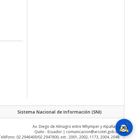
Sistema Nacional de Información (SNI)
Av. Diego de Almagro entre Whymper y Alpallana
Quito - Ecuador | comunicacion@arcotel.gob.ec
Teléfono: 02 2946400/02 2947800, ext.: 2001, 2002, 1173, 2004, 2048