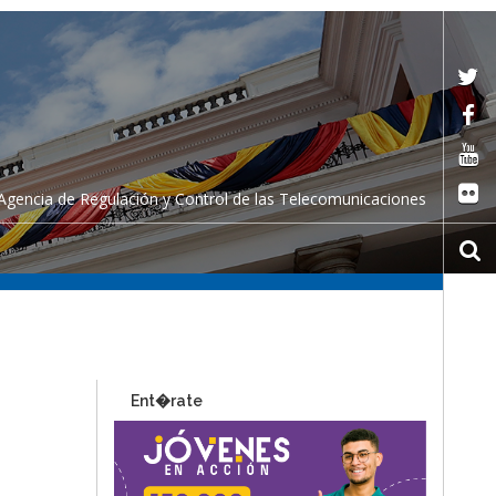
Agencia de Regulación y Control de las Telecomunicaciones
Ent�rate