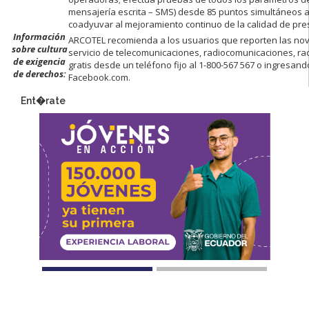
mensajería escrita – SMS) desde 85 puntos simultáneos a
coadyuvar al mejoramiento continuo de la calidad de pre
Información
ARCOTEL recomienda a los usuarios que reporten las no
sobre cultura
servicio de telecomunicaciones, radiocomunicaciones, rad
de exigencia
gratis desde un teléfono fijo al 1-800-567 567 o ingresa
de derechos:
Facebook.com.
Ent�rate