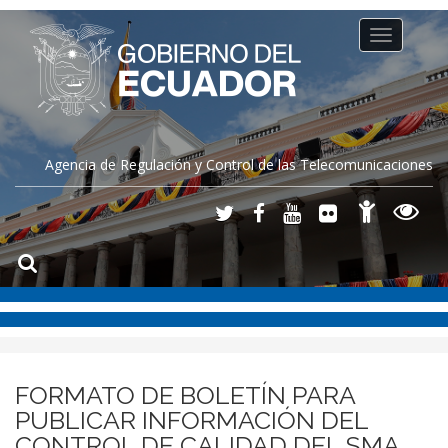
Toggle
navigation
Agencia de Regulación y Control de las Telecomunicaciones
FORMATO DE BOLETÍN PARA
PUBLICAR INFORMACIÓN DEL
CONTROL DE CALIDAD DEL SMA