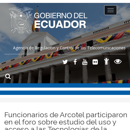
Toggle
navigation
Agencia de Regulación y Control de las Telecomunicaciones
Funcionarios de Arcotel participaron
en el foro sobre estudio del uso y
acceso a las Tecnologías de la