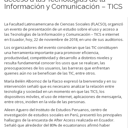
Información y Comunicación – TICS
La Facultad Latinoamericana de Ciencias Sociales (FLACSO), organizó
un evento de presentación de un estudio sobre el uso y acceso a
las Tecnologías de la Información y Comunicación – TICS e internet
en Ecuador, hoy, 22 de noviembre de 2018, en uno de sus auditorios.
Los organizadores del evento consideran que las TIC constituyen
una herramienta importante para promover eficiencia,
productividad, competitividad y desarrollo a distintos niveles y
resulta fundamental conocer los usos que se realizan, las
preocupaciones de los usuarios, las barreras que enfrentan
quienes aún no se benefician de las TIC, entre otros.
María Belén Albornoz de la Flacso expresó la bienvenida y en su
intervención señaló que es necesario analizar la relación entre
tecnología y sociedad en un momento en que las TICS, los
dispositivos móviles, el uso de internet, aplicaciones de mensajería,
entre otros, inciden en la vida de las personas.
Aileen Aguero del Instituto de Estudios Peruanos, centro de
investigación de estudios sociales en Perú, presentó los principales
hallazgos de la encuesta de After Access realizada en Ecuador.
Señaló que alrededor del 80% de ecuatorianos afirmó haber