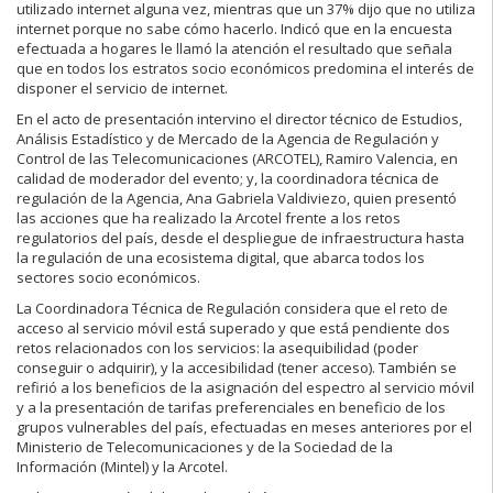
utilizado internet alguna vez, mientras que un 37% dijo que no utiliza
internet porque no sabe cómo hacerlo. Indicó que en la encuesta
efectuada a hogares le llamó la atención el resultado que señala
que en todos los estratos socio económicos predomina el interés de
disponer el servicio de internet.
En el acto de presentación intervino el director técnico de Estudios,
Análisis Estadístico y de Mercado de la Agencia de Regulación y
Control de las Telecomunicaciones (ARCOTEL), Ramiro Valencia, en
calidad de moderador del evento; y, la coordinadora técnica de
regulación de la Agencia, Ana Gabriela Valdiviezo, quien presentó
las acciones que ha realizado la Arcotel frente a los retos
regulatorios del país, desde el despliegue de infraestructura hasta
la regulación de una ecosistema digital, que abarca todos los
sectores socio económicos.
La Coordinadora Técnica de Regulación considera que el reto de
acceso al servicio móvil está superado y que está pendiente dos
retos relacionados con los servicios: la asequibilidad (poder
conseguir o adquirir), y la accesibilidad (tener acceso). También se
refirió a los beneficios de la asignación del espectro al servicio móvil
y a la presentación de tarifas preferenciales en beneficio de los
grupos vulnerables del país, efectuadas en meses anteriores por el
Ministerio de Telecomunicaciones y de la Sociedad de la
Información (Mintel) y la Arcotel.