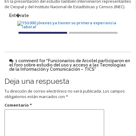
En la presentación del estudio también intervinieron representantes
de Ciespal y del Instituto Nacional de Estadísticas y Censos (INEC).
Ent�rate
1 comment for “
Funcionarios de Arcotel participaron en
el foro sobre estudio del uso y acceso a las Tecnologías
de la Información y Comunicación – TICS
”
Deja una respuesta
Tu dirección de correo electrónico no será publicada.
Los campos
obligatorios están marcados con
*
Comentario
*