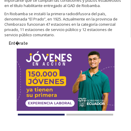
importante que se cumplan las condiciones y plazos establecidos
en el título habilitante entregado al GAD de Riobamba.
En Riobamba se instaló la primera radiodifusora del país,
denominada “El Prado”, en 1925. Actualmente en la provincia de
Chimborazo funcionan 47 estaciones en la categoría comercial
privado, 11 estaciones de servicio público y 12 estaciones de
servicio público comunitario.
Ent�rate