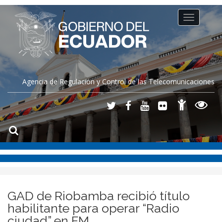
Toggle
navigation
Agencia de Regulación y Control de las Telecomunicaciones
GAD de Riobamba recibió título
habilitante para operar “Radio
ciudad” en FM