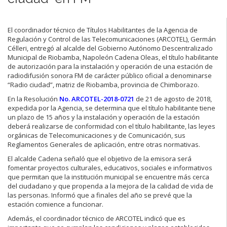
El coordinador técnico de Títulos Habilitantes de la Agencia de
Regulación y Control de las Telecomunicaciones (ARCOTEL), Germán
Célleri, entregó al alcalde del Gobierno Autónomo Descentralizado
Municipal de Riobamba, Napoleón Cadena Oleas, el título habilitante
de autorización para la instalación y operación de una estación de
radiodifusión sonora FM de carácter público oficial a denominarse
“Radio ciudad”, matriz de Riobamba, provincia de Chimborazo.
En la Resolución
No. ARCOTEL-2018-0721
de 21 de agosto de 2018,
expedida por la Agencia, se determina que el título habilitante tiene
un plazo de 15 años y la instalación y operación de la estación
deberá realizarse de conformidad con el título habilitante, las leyes
orgánicas de Telecomunicaciones y de Comunicación, sus
Reglamentos Generales de aplicación, entre otras normativas.
El alcalde Cadena señaló que el objetivo de la emisora será
fomentar proyectos culturales, educativos, sociales e informativos
que permitan que la institución municipal se encuentre más cerca
del ciudadano y que propenda a la mejora de la calidad de vida de
las personas. Informó que a finales del año se prevé que la
estación comience a funcionar.
Además, el coordinador técnico de ARCOTEL indicó que es