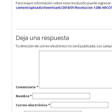
Para mayor información sobre esta resolución puede ingresar a
content/uploads/downloads/2018/01/Resolucion-1286-ARCOT
Deja una respuesta
Tu dirección de correo electrónico no será publicada.
Los campo
Comentario
*
Nombre
*
Correo electrónico
*