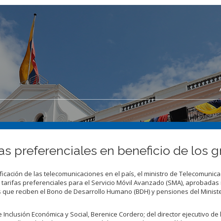
as preferenciales en beneficio de los g
sificación de las telecomunicaciones en el país, el ministro de Telecomunic
s tarifas preferenciales para el Servicio Móvil Avanzado (SMA), aprobadas
os que reciben el Bono de Desarrollo Humano (BDH) y pensiones del Minist
 Inclusión Económica y Social, Berenice Cordero; del director ejecutivo de