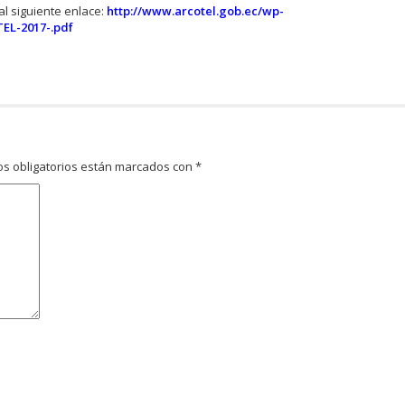
l siguiente enlace:
http://www.arcotel.gob.ec/wp-
EL-2017-.pdf
s obligatorios están marcados con
*