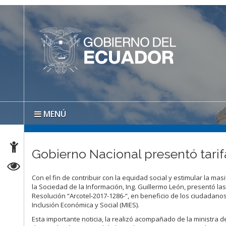
MENÚ
Gobierno Nacional presentó tarif
Con el fin de contribuir con la equidad social y estimular la ma
la Sociedad de la Información, Ing. Guillermo León, presentó la
Resolución “Arcotel-2017-1286-“, en beneficio de los ciudadan
Inclusión Económica y Social (MIES).
Esta importante noticia, la realizó acompañado de la ministra de