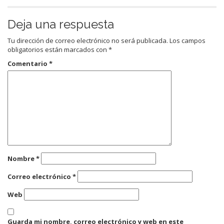
Deja una respuesta
Tu dirección de correo electrónico no será publicada.
Los campos
obligatorios están marcados con
*
Comentario
*
Nombre
*
Correo electrónico
*
Web
Guarda mi nombre, correo electrónico y web en este