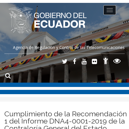
Toggle
navigation
Agencia de Regulación y Control de las Telecomunicaciones
Cumplimiento de la Recomendación
1 del Informe DNA4-0001-2019 de la
Contraloría General del Estado