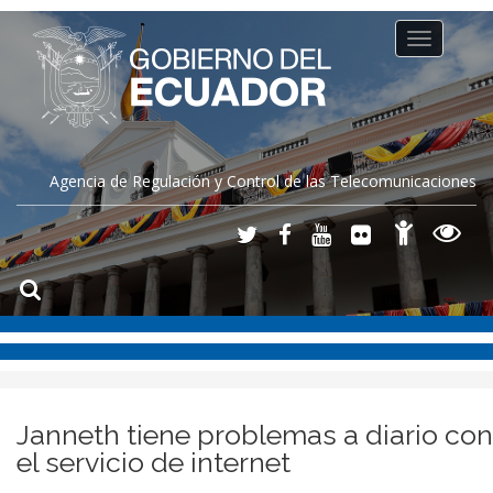
Toggle
navigation
Agencia de Regulación y Control de las Telecomunicaciones
Janneth tiene problemas a diario con
el servicio de internet