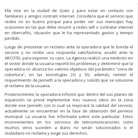
Ella vive en la ciudad de Quito y para estar en contacto con
familiares y amigos contrató internet. Considera que el servicio que
recibe no es bueno porque para poder ver sus mensajes hay
ocasiones en las que debe recurrir a redes wifi o contratar internet
en cibercafés, situación que le ha representado gastos y tiempo
perdido.
Luego de presentar un reclamo ante la operadora que le brinda el
servicio y no recibir una respuesta satisfactoria, acudió ante la
ARCOTEL para exponer su caso. La Agencia realizó una medición en
el sector donde la usuaria reportó los problemas y determinó que la
operadora no alcanza los valores objetivos del parámetro “zona de
cobertura”, en las tecnologías 2G y 3G; además, remitió el
requerimiento de Janneth a la operadora y solicitó que se solucione
el reclamo de la usuaria.
Posteriormente, la operadora informó que dentro del sus planes de
expansión se prevé implementar tres nuevos sitios en la zona
donde vive Janneth, con lo cual se mejorará la calidad del servicio;
actualmente se encuentran en la fase de obtención del permiso
municipal. La usuaria fue informada sobre este particular. Estos
inconvenientes en los servicios de telecomunicaciones como
muchos otros suceden a diario no serán solucionados si el
ciudadano no reclama y exige sus derechos.