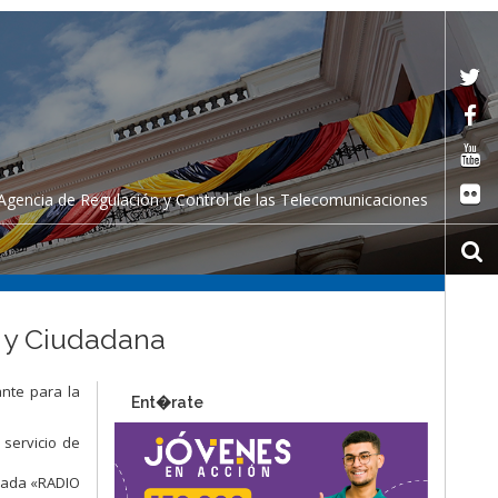
Agencia de Regulación y Control de las Telecomunicaciones
H y Ciudadana
ante para la
Ent�rate
servicio de
inada «RADIO