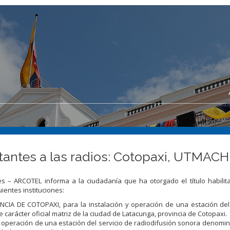
itantes a las radios: Cotopaxi, UTMAC
s – ARCOTEL informa a la ciudadanía que ha otorgado el título habilit
ientes instituciones:
DE COTOPAXI, para la instalación y operación de una estación del 
rácter oficial matriz de la ciudad de Latacunga, provincia de Cotopaxi.
 operación de una estación del servicio de radiodifusión sonora denom