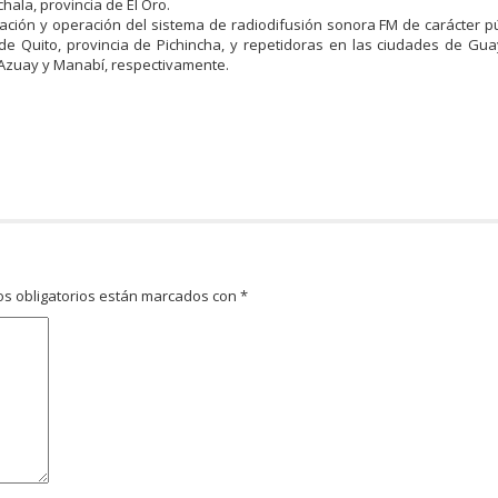
hala, provincia de El Oro.
ión y operación del sistema de radiodifusión sonora FM de carácter púb
Quito, provincia de Pichincha, y repetidoras en las ciudades de Guay
 Azuay y Manabí, respectivamente.
s obligatorios están marcados con
*