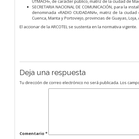
UTMACH», de carácter público, matriz de la ciudad de Mac
SECRETARIA NACIONAL DE COMUNICACIÓN, para la instalac
denominada «RADIO CIUDADANA», matriz de la ciudad de 
Cuenca, Manta y Portoviejo, provincias de Guayas, Loja,
El accionar de la ARCOTEL se sustenta en la normativa vigente.
Deja una respuesta
Tu dirección de correo electrónico no será publicada.
Los campo
Comentario
*