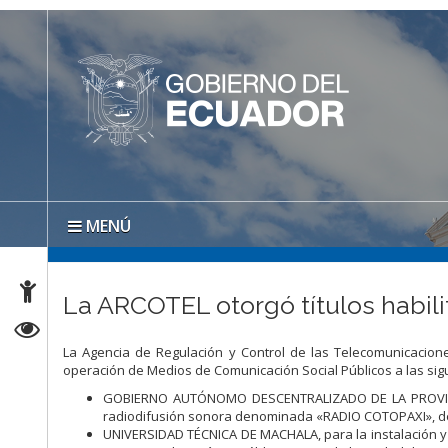
MENÚ
La ARCOTEL otorgó títulos habil
La Agencia de Regulación y Control de las Telecomunicacione
operación de Medios de Comunicación Social Públicos a las sigu
GOBIERNO AUTÓNOMO DESCENTRALIZADO DE LA PROVINCIA 
radiodifusión sonora denominada «RADIO COTOPAXI», de ca
UNIVERSIDAD TÉCNICA DE MACHALA, para la instalación y