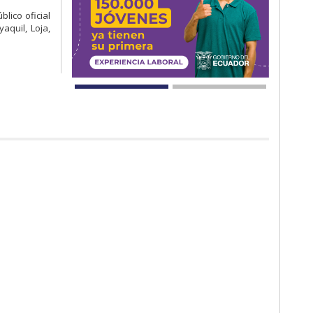
lico oficial
aquil, Loja,