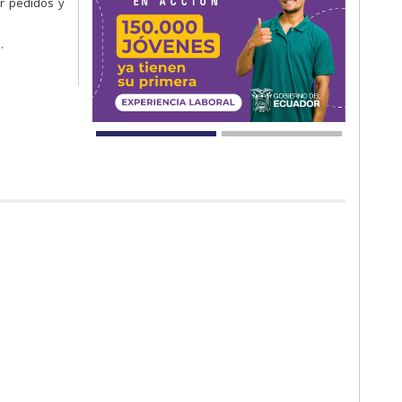
r pedidos y
.