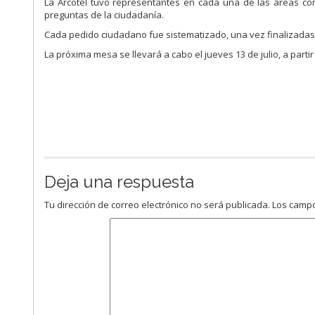
La Arcotel tuvo representantes en cada una de las áreas co
preguntas de la ciudadanía.
Cada pedido ciudadano fue sistematizado, una vez finalizadas la
La próxima mesa se llevará a cabo el jueves 13 de julio, a parti
Deja una respuesta
Tu dirección de correo electrónico no será publicada.
Los campo