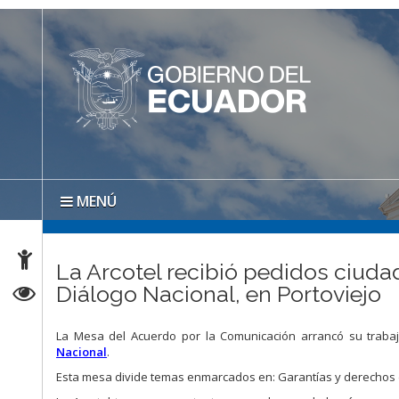
MENÚ
La Arcotel recibió pedidos ciud
Diálogo Nacional, en Portoviejo
La Mesa del Acuerdo por la Comunicación arrancó su trabaj
Nacional
.
Esta mesa divide temas enmarcados en: Garantías y derechos de 