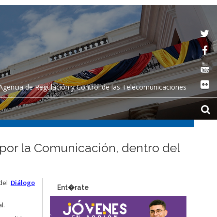
Agencia de Regulación y Control de las Telecomunicaciones
por la Comunicación, dentro del
 del
Diálogo
Ent�rate
l.