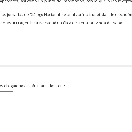
mpetentes, así como un punto de información, con lo que pudo recepta
s jornadas de Diálogo Nacional, se analizará la factibilidad de ejecución
r de las 10H30, en la Universidad Católica del Tena, provincia de Napo.
s obligatorios están marcados con
*