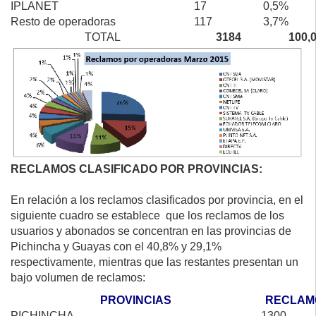
IPLANET
17
0,5%
Resto de operadoras
117
3,7%
TOTAL
3184
100,
RECLAMOS CLASIFICADO POR PROVINCIAS:
En relación a los reclamos clasificados por provincia, en el
siguiente cuadro se establece que los reclamos de los
usuarios y abonados se concentran en las provincias de
Pichincha y Guayas con el 40,8% y 29,1%
respectivamente, mientras que las restantes presentan un
bajo volumen de reclamos:
PROVINCIAS
RECLAM
PICHINCHA
1300