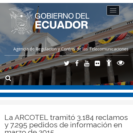
Toggle
navigation
Agencia de Regulación y Control de las Telecomunicaciones
La ARCOTEL tramitó 3.184 reclamos
y 7.295 pedidos de información en
marzo de 2015