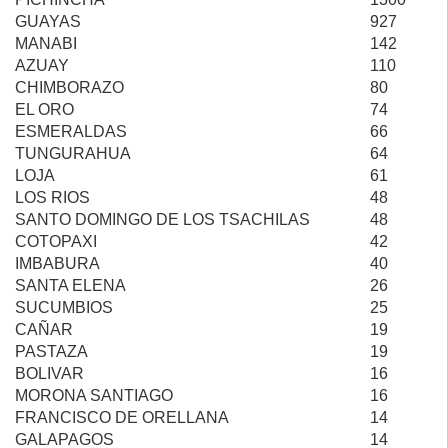
GUAYAS
927
MANABI
142
AZUAY
110
CHIMBORAZO
80
EL ORO
74
ESMERALDAS
66
TUNGURAHUA
64
LOJA
61
LOS RIOS
48
SANTO DOMINGO DE LOS TSACHILAS
48
COTOPAXI
42
IMBABURA
40
SANTA ELENA
26
SUCUMBIOS
25
CAÑAR
19
PASTAZA
19
BOLIVAR
16
MORONA SANTIAGO
16
FRANCISCO DE ORELLANA
14
GALAPAGOS
14