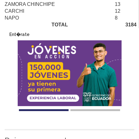
ZAMORA CHINCHIPE
13
CARCHI
12
NAPO
8
TOTAL
3184
Ent�rate