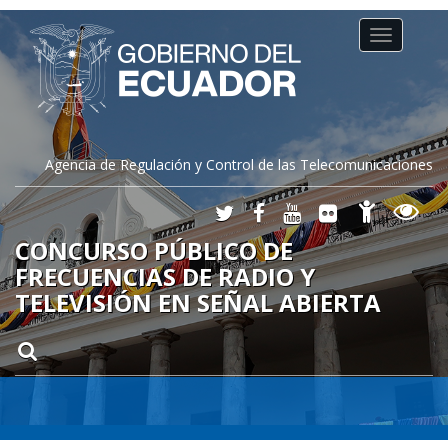
Toggle
navigation
Agencia de Regulación y Control de las Telecomunicaciones
CONCURSO PÚBLICO DE
FRECUENCIAS DE RADIO Y
TELEVISIÓN EN SEÑAL ABIERTA