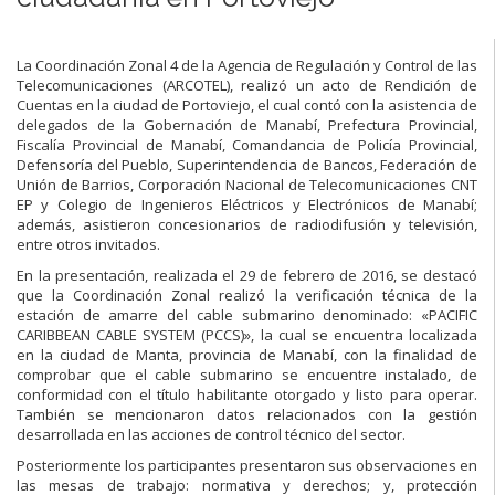
La Coordinación Zonal 4 de la Agencia de Regulación y Control de las
Telecomunicaciones (ARCOTEL), realizó un acto de Rendición de
Cuentas en la ciudad de Portoviejo, el cual contó con la asistencia de
delegados de la Gobernación de Manabí, Prefectura Provincial,
Fiscalía Provincial de Manabí, Comandancia de Policía Provincial,
Defensoría del Pueblo, Superintendencia de Bancos, Federación de
Unión de Barrios, Corporación Nacional de Telecomunicaciones CNT
EP y Colegio de Ingenieros Eléctricos y Electrónicos de Manabí;
además, asistieron concesionarios de radiodifusión y televisión,
entre otros invitados.
En la presentación, realizada el 29 de febrero de 2016, se destacó
que la Coordinación Zonal realizó la verificación técnica de la
estación de amarre del cable submarino denominado: «PACIFIC
CARIBBEAN CABLE SYSTEM (PCCS)», la cual se encuentra localizada
en la ciudad de Manta, provincia de Manabí, con la finalidad de
comprobar que el cable submarino se encuentre instalado, de
conformidad con el título habilitante otorgado y listo para operar.
También se mencionaron datos relacionados con la gestión
desarrollada en las acciones de control técnico del sector.
Posteriormente los participantes presentaron sus observaciones en
las mesas de trabajo: normativa y derechos; y, protección