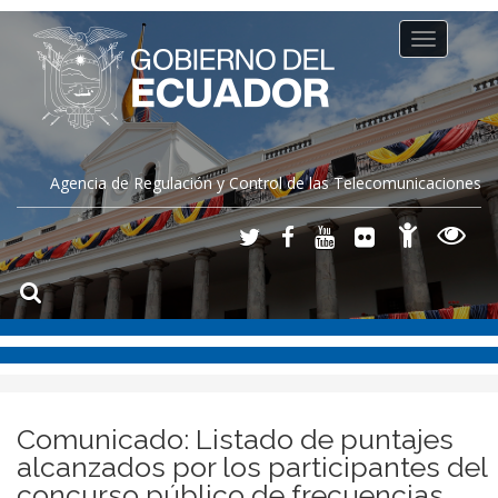
Toggle
navigation
Agencia de Regulación y Control de las Telecomunicaciones
Comunicado: Listado de puntajes
alcanzados por los participantes del
concurso público de frecuencias