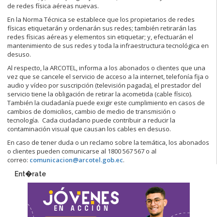
de redes física aéreas nuevas.
En la Norma Técnica se establece que los propietarios de redes
físicas etiquetarán y ordenarán sus redes; también retirarán las
redes físicas aéreas y elementos sin etiquetar; y, efectuarán el
mantenimiento de sus redes y toda la infraestructura tecnológica en
desuso.
Al respecto, la ARCOTEL, informa a los abonados o clientes que una
vez que se cancele el servicio de acceso a la internet, telefonía fija o
audio y vídeo por suscripción (televisión pagada), el prestador del
servicio tiene la obligación de retirar la
acometida
(cable físico).
También la ciudadanía puede exigir este cumplimiento en casos de
cambios de domicilios, cambio de medio de transmisión o
tecnología. Cada ciudadano puede contribuir a reducir la
contaminación visual que causan los cables en desuso.
En caso de tener duda o un reclamo sobre la temática, los abonados
o clientes pueden comunicarse al 1800 567 567 o al
correo:
comunicacion@arcotel.gob.ec
.
Ent�rate