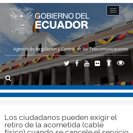
Toggle
navigation
Agencia de Regulación y Control de las Telecomunicaciones
Los ciudadanos pueden exigir el
retiro de la acometida (cable
físico) cuando se cancele el servicio