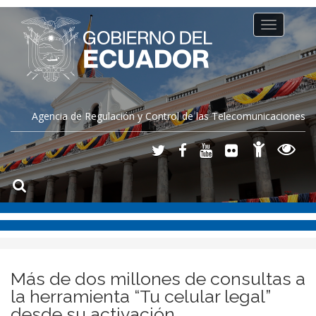
Toggle
navigation
Agencia de Regulación y Control de las Telecomunicaciones
Más de dos millones de consultas a
la herramienta “Tu celular legal”
desde su activación