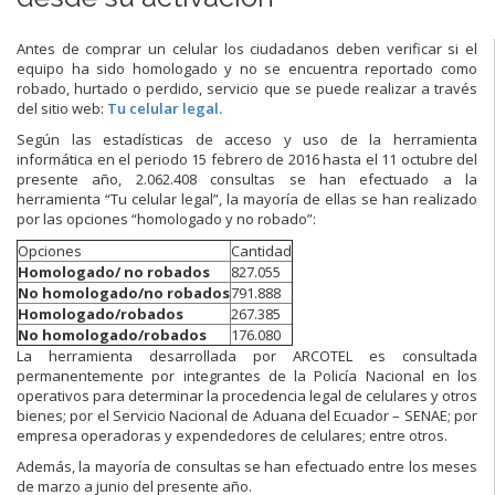
Antes de comprar un celular los ciudadanos deben verificar si el
equipo ha sido homologado y no se encuentra reportado como
robado, hurtado o perdido, servicio que se puede realizar a través
del sitio web:
Tu celular legal.
Según las estadísticas de acceso y uso de la herramienta
informática en el periodo 15 febrero de 2016 hasta el 11 octubre del
presente año, 2.062.408 consultas se han efectuado a la
herramienta “Tu celular legal”, la mayoría de ellas se han realizado
por las opciones “homologado y no robado”:
Opciones
Cantidad
Homologado/ no robados
827.055
No homologado/no robados
791.888
Homologado/robados
267.385
No homologado/robados
176.080
La herramienta desarrollada por ARCOTEL es consultada
permanentemente por integrantes de la Policía Nacional en los
operativos para determinar la procedencia legal de celulares y otros
bienes; por el Servicio Nacional de Aduana del Ecuador – SENAE; por
empresa operadoras y expendedores de celulares; entre otros.
Además, la mayoría de consultas se han efectuado entre los meses
de marzo a junio del presente año.