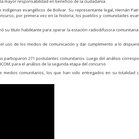
 la mayor responsabilidad en beneficio de la ciudadanía.
 de Indígenas evangélicos de Bolívar. Su representante legal, Hernán Pat
ncurso, por primera vez en la historia, los pueblos y comunidades eva
 su título habilitante para operar la estación radiodifusora comunitaria
r el uso de los medios de comunicación y dar cumplimiento a lo dispues
s participaron 271 postulantes comunitarios. Luego del análisis corresp
ICOM, para el análisis de la segunda etapa del concurso.
e medios comunitarios, los que han sido entregados en su totalidad c