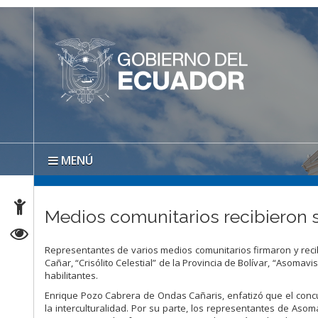
MENÚ
Medios comunitarios recibieron s
Representantes de varios medios comunitarios firmaron y recibi
Cañar, “Crisólito Celestial” de la Provincia de Bolívar, “Asomavi
habilitantes.
Enrique Pozo Cabrera de Ondas Cañaris, enfatizó que el conc
la interculturalidad. Por su parte, los representantes de Aso