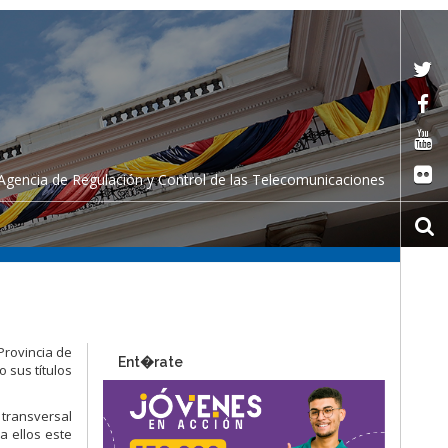
Agencia de Regulación y Control de las Telecomunicaciones
Provincia de
Ent�rate
o sus títulos
 transversal
a ellos este