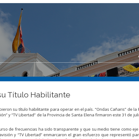
u Título Habilitante
eron su título habilitante para operar en el país. “Ondas Cañaris” de la 
sión” y “TV Libertad” de la Provincia de Santa Elena firmaron este 31 de juli
urso de frecuencias ha sido transparente y que su medio tiene como eje
mavisión y “TV Libertad” enmarcaron el gran esfuerzo que representó par