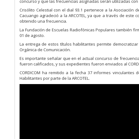
concurso y que las frecuencias asignadas serán utilizadas con
Crisólito Celestial con el dial 93.1 pertenece a la Asociación
Cacuango agradeció a la ARCOTEL, ya que a través de este co
obtenido una frecuencia.
La Fundación de Escuelas Radiofónicas Populares también firmó
01 de agosto.
La entrega de estos títulos habilitantes permite democratiza
Orgánica de Comunicación.
Es importante señalar que en el actual concurso de frecuencia
fueron calificados, y sus expedientes fueron enviados al CORD
CORDICOM ha remitido a la fecha 37 informes vinculantes d
Habilitantes por parte de la ARCOTEL.