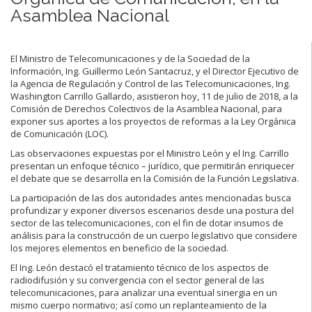
Asamblea Nacional
El Ministro de Telecomunicaciones y de la Sociedad de la
Información, Ing. Guillermo León Santacruz, y el Director Ejecutivo de
la Agencia de Regulación y Control de las Telecomunicaciones, Ing.
Washington Carrillo Gallardo, asistieron hoy, 11 de julio de 2018, a la
Comisión de Derechos Colectivos de la Asamblea Nacional, para
exponer sus aportes a los proyectos de reformas a la Ley Orgánica
de Comunicación (LOC).
Las observaciones expuestas por el Ministro León y el Ing. Carrillo
presentan un enfoque técnico – jurídico, que permitirán enriquecer
el debate que se desarrolla en la Comisión de la Función Legislativa.
La participación de las dos autoridades antes mencionadas busca
profundizar y exponer diversos escenarios desde una postura del
sector de las telecomunicaciones, con el fin de dotar insumos de
análisis para la construcción de un cuerpo legislativo que considere
los mejores elementos en beneficio de la sociedad.
El Ing. León destacó el tratamiento técnico de los aspectos de
radiodifusión y su convergencia con el sector general de las
telecomunicaciones, para analizar una eventual sinergia en un
mismo cuerpo normativo; así como un replanteamiento de la