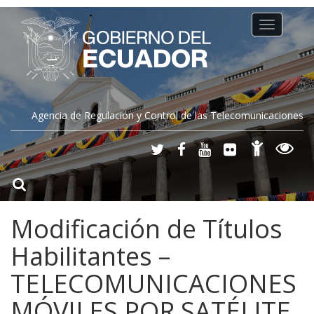
Toggle
navigation
Agencia de Regulación y Control de las Telecomunicaciones
Modificación de Títulos
Habilitantes –
TELECOMUNICACIONES
MÓVILES POR SATÉLITE