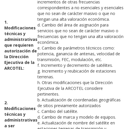
incrementos de otras frecuencias
correspondientes a no esenciales y esenciales
que no sean de carácter masivo o que no
tengan una alta valoración económica.
1.
d. Cambio del área de asignación para
Modificaciones
servicios que no sean de carácter masivo o
técnicas y
frecuencias que no tengan una alta valoración
administrativas
económica.
que requieren
e. Cambio de parámetros técnicos como:
autorización de
potencia, ganancia de antenas, velocidad de
la Dirección
transmisión, FEC, modulación, etc.
Ejecutiva de la
f. Incremento y decremento de satélites.
ARCOTEL:
g. Incremento y reubicación de estaciones
terrenas.
h. Otras modificaciones que la Dirección
Ejecutiva de la ARCOTEL considere
pertinentes.
b. Actualización de coordenadas geográficas
2.
de sitios previamente autorizados
Modificaciones
c. Cambio del satélite.
técnicas y
d. Cambio de marca y modelo de equipos.
administrativas
e. Actualización de nombre del satélite en
a ser
estaciones terrenas de transmisión y