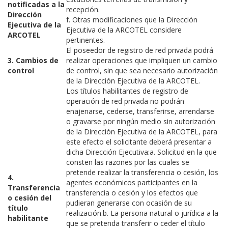
notificadas a la
recepción.
Dirección
f. Otras modificaciones que la Dirección
Ejecutiva de la
Ejecutiva de la ARCOTEL considere
ARCOTEL
pertinentes.
El poseedor de registro de red privada podrá
3. Cambios de
realizar operaciones que impliquen un cambio
control
de control, sin que sea necesario autorización
de la Dirección Ejecutiva de la ARCOTEL.
Los títulos habilitantes de registro de
operación de red privada no podrán
enajenarse, cederse, transferirse, arrendarse
o gravarse por ningún medio sin autorización
de la Dirección Ejecutiva de la ARCOTEL, para
este efecto el solicitante deberá presentar a
dicha Dirección Ejecutiva:a. Solicitud en la que
consten las razones por las cuales se
pretende realizar la transferencia o cesión, los
4.
agentes económicos participantes en la
Transferencia
transferencia o cesión y los efectos que
o cesión del
pudieran generarse con ocasión de su
título
realización.b. La persona natural o jurídica a la
habilitante
que se pretenda transferir o ceder el título