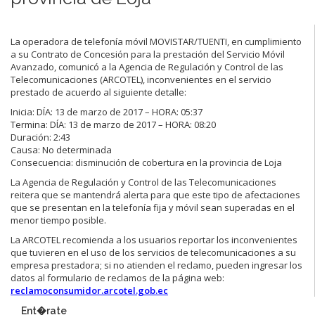
La operadora de telefonía móvil MOVISTAR/TUENTI, en cumplimiento
a su Contrato de Concesión para la prestación del Servicio Móvil
Avanzado, comunicó a la Agencia de Regulación y Control de las
Telecomunicaciones (ARCOTEL), inconvenientes en el servicio
prestado de acuerdo al siguiente detalle:
Inicia: DÍA: 13 de marzo de 2017 – HORA: 05:37
Termina: DÍA: 13 de marzo de 2017 – HORA: 08:20
Duración: 2:43
Causa: No determinada
Consecuencia: disminución de cobertura en la provincia de Loja
La Agencia de Regulación y Control de las Telecomunicaciones
reitera que se mantendrá alerta para que este tipo de afectaciones
que se presentan en la telefonía fija y móvil sean superadas en el
menor tiempo posible.
La ARCOTEL recomienda a los usuarios reportar los inconvenientes
que tuvieren en el uso de los servicios de telecomunicaciones a su
empresa prestadora; si no atienden el reclamo, pueden ingresar los
datos al formulario de reclamos de la página web:
reclamoconsumidor.arcotel.gob.ec​
Ent�rate