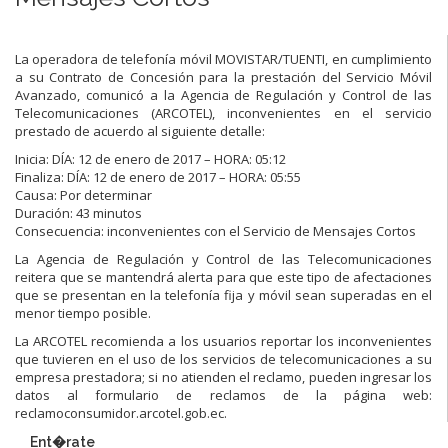
La operadora de telefonía móvil MOVISTAR/TUENTI, en cumplimiento
a su Contrato de Concesión para la prestación del Servicio Móvil
Avanzado, comunicó a la Agencia de Regulación y Control de las
Telecomunicaciones (ARCOTEL), inconvenientes en el servicio
prestado de acuerdo al siguiente detalle:
Inicia: DÍA: 12 de enero de 2017 – HORA: 05:12
Finaliza: DÍA: 12 de enero de 2017 – HORA: 05:55
Causa: Por determinar
Duración: 43 minutos
Consecuencia: inconvenientes con el Servicio de Mensajes Cortos
La Agencia de Regulación y Control de las Telecomunicaciones
reitera que se mantendrá alerta para que este tipo de afectaciones
que se presentan en la telefonía fija y móvil sean superadas en el
menor tiempo posible.
La ARCOTEL recomienda a los usuarios reportar los inconvenientes
que tuvieren en el uso de los servicios de telecomunicaciones a su
empresa prestadora; si no atienden el reclamo, pueden ingresar los
datos al formulario de reclamos de la página web:
reclamoconsumidor.arcotel.gob.ec.
Ent�rate