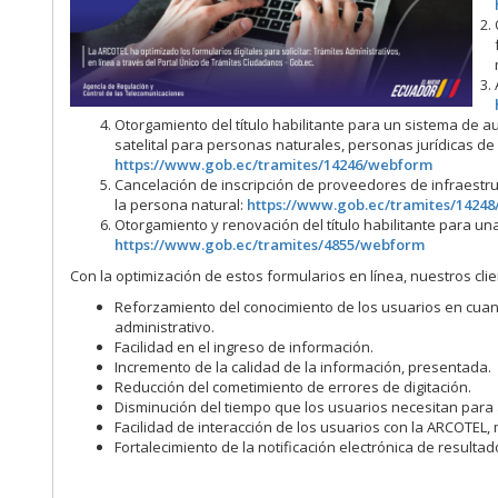
Otorgamiento del título habilitante para un sistema de au
satelital para personas naturales, personas jurídicas de
https://www.gob.ec/tramites/14246/webform
Cancelación de inscripción de proveedores de infraestruct
la persona natural:
https://www.gob.ec/tramites/1424
Otorgamiento y renovación del título habilitante para un
https://www.gob.ec/tramites/4855/webform
Con la optimización de estos formularios en línea, nuestros cli
Reforzamiento del conocimiento de los usuarios en cuanto 
administrativo.
Facilidad en el ingreso de información.
Incremento de la calidad de la información, presentada.
Reducción del cometimiento de errores de digitación.
Disminución del tiempo que los usuarios necesitan para a
Facilidad de interacción de los usuarios con la ARCOTEL,
Fortalecimiento de la notificación electrónica de resultad