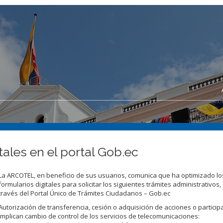
ales en el portal Gob.ec
La ARCOTEL, en beneficio de sus usuarios, comunica que ha optimizado lo
formularios digitales para solicitar los siguientes trámites administrativos,
través del Portal Único de Trámites Ciudadanos – Gob.ec
Autorización de transferencia, cesión o adquisición de acciones o partici
implican cambio de control de los servicios de telecomunicaciones: