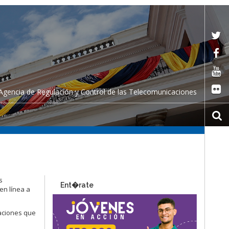
Agencia de Regulación y Control de las Telecomunicaciones
s
Ent�rate
 en línea a
paciones que