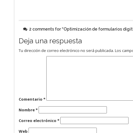
2 comments for “
Optimización de formularios digit
Deja una respuesta
Tu dirección de correo electrónico no será publicada.
Los campo
Comentario
*
Nombre
*
Correo electrónico
*
Web