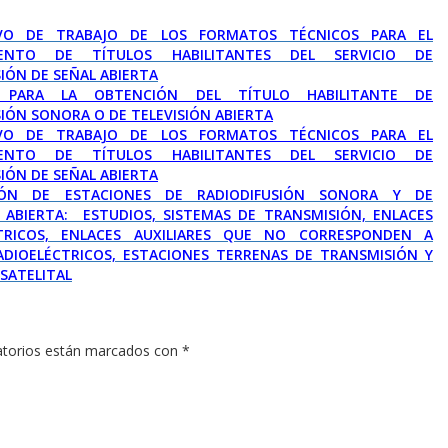
IVO DE TRABAJO DE LOS FORMATOS TÉCNICOS PARA EL
ENTO DE TÍTULOS HABILITANTES DEL SERVICIO DE
IÓN DE SEÑAL ABIERTA
D PARA LA OBTENCIÓN DEL TÍTULO HABILITANTE DE
IÓN SONORA O DE TELEVISIÓN ABIERTA
IVO DE TRABAJO DE LOS FORMATOS TÉCNICOS PARA EL
ENTO DE TÍTULOS HABILITANTES DEL SERVICIO DE
IÓN DE SEÑAL ABIERTA
IÓN DE ESTACIONES DE RADIODIFUSIÓN SONORA Y DE
N ABIERTA: ESTUDIOS, SISTEMAS DE TRANSMISIÓN, ENLACES
CTRICOS, ENLACES AUXILIARES QUE NO CORRESPONDEN A
ADIOELÉCTRICOS, ESTACIONES TERRENAS DE TRANSMISIÓN Y
SATELITAL
atorios están marcados con
*