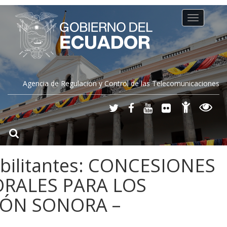
Toggle
navigation
Agencia de Regulación y Control de las Telecomunicaciones
abilitantes: CONCESIONES
RALES PARA LOS
IÓN SONORA –