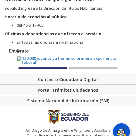
Solicitud ingresa a la Dirección de Títulos Habilitantes
Horario de atención al público
08H15 a 17H00
Oficinas y dependencias que ofrecen el servicio
En todas las oficinas a nivel nacional
Ent�rate
Contacto Ciudadano Digital
Portal Trámites Ciudadanos
Sistema Nacional de Información (SNI)
Av. Diego de Almagro entre Whymper y Alpallana
Quito - Ecuador | comunicacion@arcotel.gob.ec