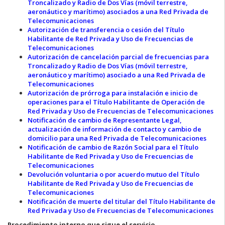
Troncalizado y Radio de Dos Vías (móvil terrestre,
aeronáutico y marítimo) asociados a una Red Privada de
Telecomunicaciones
Autorización de transferencia o cesión del Título
Habilitante de Red Privada y Uso de Frecuencias de
Telecomunicaciones
Autorización de cancelación parcial de frecuencias para
Troncalizado y Radio de Dos Vías (móvil terrestre,
aeronáutico y marítimo) asociado a una Red Privada de
Telecomunicaciones
Autorización de prórroga para instalación e inicio de
operaciones para el Título Habilitante de Operación de
Red Privada y Uso de Frecuencias de Telecomunicaciones
Notificación de cambio de Representante Legal,
actualización de información de contacto y cambio de
domicilio para una Red Privada de Telecomunicaciones
Notificación de cambio de Razón Social para el Título
Habilitante de Red Privada y Uso de Frecuencias de
Telecomunicaciones
Devolución voluntaria o por acuerdo mutuo del Título
Habilitante de Red Privada y Uso de Frecuencias de
Telecomunicaciones
Notificación de muerte del titular del Título Habilitante de
Red Privada y Uso de Frecuencias de Telecomunicaciones
Procedimiento interno que sigue el servicio