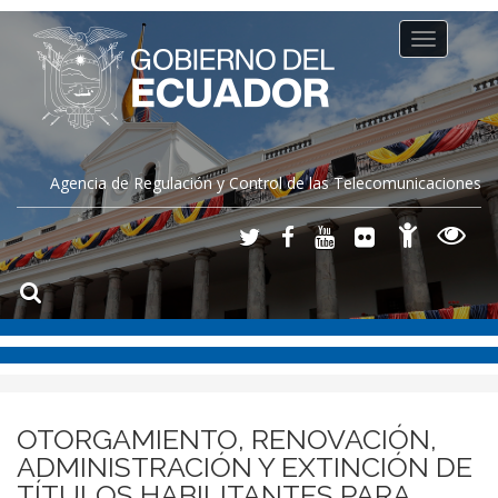
Toggle
navigation
Agencia de Regulación y Control de las Telecomunicaciones
OTORGAMIENTO, RENOVACIÓN,
ADMINISTRACIÓN Y EXTINCIÓN DE
TÍTULOS HABILITANTES PARA