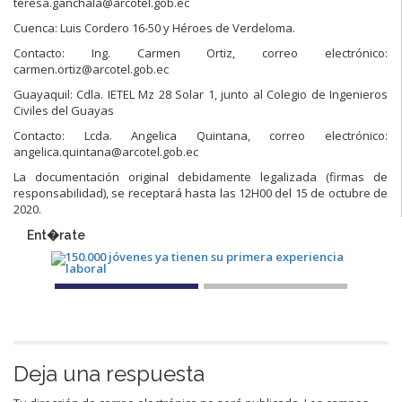
teresa.ganchala@arcotel.gob.ec
Cuenca: Luis Cordero 16-50 y Héroes de Verdeloma.
Contacto: Ing. Carmen Ortiz, correo electrónico:
carmen.ortiz@arcotel.gob.ec
Guayaquil: Cdla. IETEL Mz 28 Solar 1, junto al Colegio de Ingenieros
Civiles del Guayas
Contacto: Lcda. Angelica Quintana, correo electrónico:
angelica.quintana@arcotel.gob.ec
La documentación original debidamente legalizada (firmas de
responsabilidad), se receptará hasta las 12H00 del 15 de octubre de
2020.
Ent�rate
Deja una respuesta