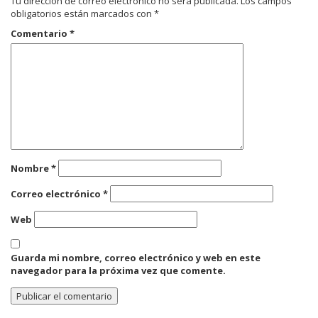
Tu dirección de correo electrónico no será publicada.
Los campos
obligatorios están marcados con
*
Comentario
*
Nombre
*
Correo electrónico
*
Web
Guarda mi nombre, correo electrónico y web en este
navegador para la próxima vez que comente.