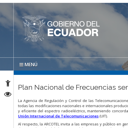
MENÚ
Plan Nacional de Frecuencias ser
La Agencia de Regulación y Control de las Telecomunicacione
todas las modificaciones nacionales e internacionales produci
y eficiente del espectro radioeléctrico, manteniendo concord
Unión Internacional de Telecomunicaciones
(UIT).
Al respecto, la ARCOTEL invita a las empresas y público en ge