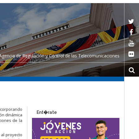
Agencia de Regulación y Control de las Telecomunicaciones
incorporando
Ent�rate
ión dinámica
ciones de la
 al proyecto