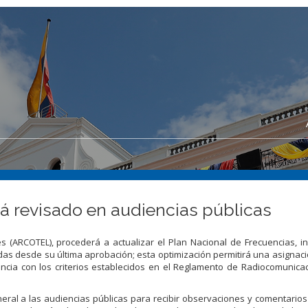
á revisado en audiencias públicas
s (ARCOTEL), procederá a actualizar el Plan Nacional de Frecuencias, 
das desde su última aprobación; esta optimización permitirá una asignac
ancia con los criterios establecidos en el Reglamento de Radiocomunica
neral a las audiencias públicas para recibir observaciones y comentarios