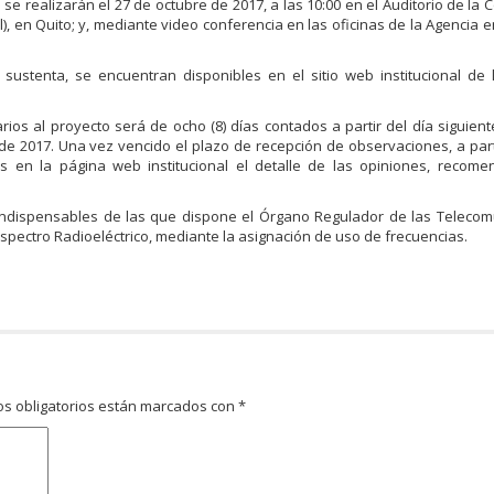
 se realizarán el 27 de octubre de 2017, a las 10:00 en el Auditorio de la
, en Quito; y, mediante video conferencia en las oficinas de la Agencia 
sustenta, se encuentran disponibles en el sitio web institucional de
ios al proyecto será de ocho (8) días contados a partir del día siguient
 de 2017. Una vez vencido el plazo de recepción de observaciones, a part
s en la página web institucional el detalle de las opiniones, recome
 indispensables de las que dispone el Órgano Regulador de las Telecom
spectro Radioeléctrico, mediante la asignación de uso de frecuencias.
s obligatorios están marcados con
*