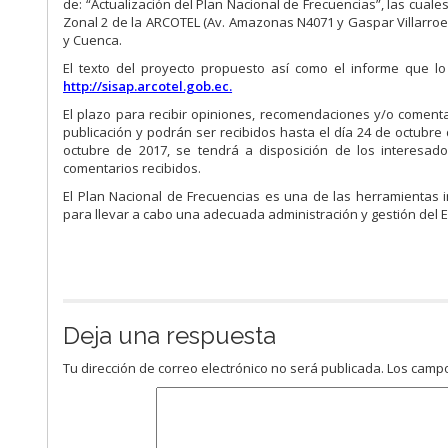
de: “Actualización del Plan Nacional de Frecuencias”, las cuales
Zonal 2 de la ARCOTEL (Av. Amazonas N4071 y Gaspar Villarroel)
y Cuenca.
El texto del proyecto propuesto así como el informe que lo 
http://sisap.arcotel.gob.ec.
El plazo para recibir opiniones, recomendaciones y/o comentar
publicación y podrán ser recibidos hasta el día 24 de octubre
octubre de 2017, se tendrá a disposición de los interesado
comentarios recibidos.
El Plan Nacional de Frecuencias es una de las herramientas
para llevar a cabo una adecuada administración y gestión del E
Deja una respuesta
Tu dirección de correo electrónico no será publicada.
Los campo