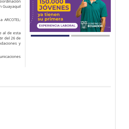
 Coordinación
en Guayaquil
 la ARCOTEL:
e al de esta
ir del 26 de
ndaciones y
unicaciones