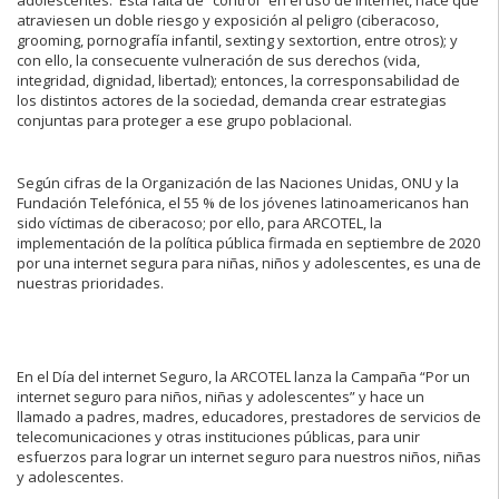
adolescentes. Esta falta de “control” en el uso de internet, hace que
atraviesen un doble riesgo y exposición al peligro (ciberacoso,
grooming, pornografía infantil, sexting y sextortion, entre otros); y
con ello, la consecuente vulneración de sus derechos (vida,
integridad, dignidad, libertad); entonces, la corresponsabilidad de
los distintos actores de la sociedad, demanda crear estrategias
conjuntas para proteger a ese grupo poblacional.
Según cifras de la Organización de las Naciones Unidas, ONU y la
Fundación Telefónica, el 55 % de los jóvenes latinoamericanos han
sido víctimas de ciberacoso; por ello, para ARCOTEL, la
implementación de la política pública firmada en septiembre de 2020
por una internet segura para niñas, niños y adolescentes, es una de
nuestras prioridades.
En el Día del internet Seguro, la ARCOTEL lanza la Campaña “Por un
internet seguro para niños, niñas y adolescentes” y hace un
llamado a padres, madres, educadores, prestadores de servicios de
telecomunicaciones y otras instituciones públicas, para unir
esfuerzos para lograr un internet seguro para nuestros niños, niñas
y adolescentes.