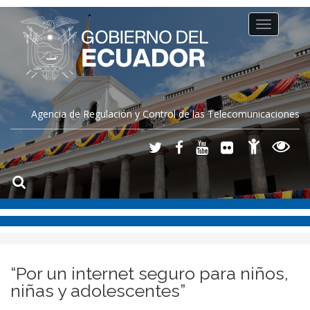
Toggle
navigation
Agencia de Regulación y Control de las Telecomunicaciones
“Por un internet seguro para niños,
niñas y adolescentes”