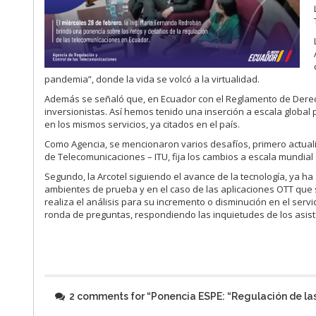
pandemia”, donde la vida se volcó a la virtualidad.
Además se señaló que, en Ecuador con el Reglamento de Derech
inversionistas. Así hemos tenido una inserción a escala globa
en los mismos servicios, ya citados en el país.
Como Agencia, se mencionaron varios desafíos, primero actualiza
de Telecomunicaciones – ITU, fija los cambios a escala mundial
Segundo, la Arcotel siguiendo el avance de la tecnología, ya
ambientes de prueba y en el caso de las aplicaciones OTT que s
realiza el análisis para su incremento o disminución en el servic
ronda de preguntas, respondiendo las inquietudes de los asist
2 comments for “
Ponencia ESPE: “Regulación de la