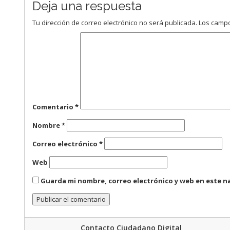
Deja una respuesta
Tu dirección de correo electrónico no será publicada.
Los campo
Comentario
*
Nombre
*
Correo electrónico
*
Web
Guarda mi nombre, correo electrónico y web en este n
Contacto Ciudadano Digital