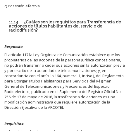
c) Posesión efectiva.
11.14. ¿Cuáles son los requisitos para Transferencia de
acciones de títulos habilitantes del servicio de
radiodifusión?
Respuesta
El artículo 117 la Ley Orgánica de Comunicación establece que los
propietarios de las acciones de la persona jurídica concesionaria,
no podrán transferir o ceder sus acciones sin la autorización previa
y por escrito de la autoridad de telecomunicaciones; y, en
concordancia con el artículo 164, numeral 1, inciso j, del Reglamento
para Otorgar Títulos Habilitantes para Servicios del Régimen
General de Telecomunicaciones y Frecuencias del Espectro
Radioeléctrico, publicado en el Suplemento del Registro Oficial No.
756 de 17 de mayo de 2016, la trasferencia de acciones es una
modificación administrativa que requiere autorización de la
Dirección Ejecutiva de la ARCOTEL.
Requisitos: