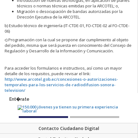
Introducción de nuevas tecnologías, en aplicación de planes
técnicos o normas técnicas emitidas por la ARCOTEL; o,
Migración o desocupación de bandas autorizadas por la
Dirección Ejecutiva de la ARCOTEL.
b) Estudio técnico de ingeniería (IT-CTDE-01, FO-CTDE-02 al FO-CTDE-
06)
c) Programación con la cual se propone dar cumplimiento al objeto
del pedido, misma que será puesta en conocimiento del Consejo de
Regulación y Desarrollo de la Información y Comunicación.
Para acceder los formularios e instructivos, así como un mayor
detalle de los requisitos, puede revisar el link:
http://www.arcotel.gob.ec/concesiones-o-autorizaciones-
temporales-para-los-servicios-de-radiodifusion-sonora-
television/
Ent�rate
Contacto Ciudadano Digital