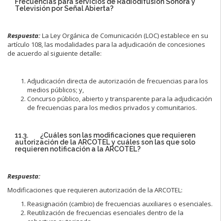
Frecuencias para servicios de Radiodifusión Sonora y
Televisión por Señal Abierta?
Respuesta:
La Ley Orgánica de Comunicación (LOC) establece en su
artículo 108, las modalidades para la adjudicación de concesiones
de acuerdo al siguiente detalle:
Adjudicación directa de autorización de frecuencias para los
medios públicos; y,
Concurso público, abierto y transparente para la adjudicación
de frecuencias para los medios privados y comunitarios.
11.3. ¿Cuáles son las modificaciones que requieren
autorización de la ARCOTEL y cuáles son las que solo
requieren notificación a la ARCOTEL?
Respuesta:
Modificaciones que requieren autorización de la ARCOTEL:
Reasignación (cambio) de frecuencias auxiliares o esenciales.
Reutilización de frecuencias esenciales dentro de la