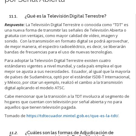
11.1. ¿Qué es la Televisión Digital Terrestre?
Respuesta:
La Televisión Digital Terrestre o conocida como “TDT” es
una nueva forma de transmitir las señales de Televisión Abierta o
gratuita con ventajas, como mayor calidad de vídeo, imagen y
sonido. Con la transmisión en formato digital se podrá aprovechar,
de mejor manera, el espectro radioeléctrico, es decir, se liberarán
bandas de frecuencias para el uso de nuevas tecnologías.
Para adoptar la Televisión Digital Terrestre existen cuatro
estándares vigentes a nivel mundial, y cada país emplea el que
mejor se ajusta a sus necesidades. Ecuador, al igual que la mayoría
de países de Sudamérica, optó por el estándar ISDB-T Internacional,
y México, por citar un ejemplo, realizó el cambio a la transmisión
digital aplicando el modelo ATSC.
Cabe mencionar que la transición a la TDT involucra al segmento de
hogares que cuentan con televisión por señal abierta y no para
aquellos que tienen televisión pagada.
Tomado de
https://tdtecuador.mintel.gob.ec/que-es-la-tdt/
.
11.2.
¿Cuáles son las formas de Adjudicación de