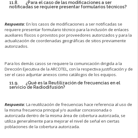
11.8. ¿Para el caso de las modificaciones a ser
notificadas se requiere presentar formularios técnicos?
Respuesta:
En los casos de modificaciones a ser notificadas se
requiere presentar formulario técnico para la inclusión de enlaces
auxiliares físicos o provistos por proveedores autorizados y para la
actualización de coordenadas geográficas de sitios previamente
autorizados.
Para los demás casos se requiere la comunicación dirigida a la
Dirección Ejecutiva de la ARCOTEL, con la respectiva justificación y de
ser el caso adjuntar anexos como catálogos de los equipos.
11.9. ¿Qué es la Reutilización de frecuencias en el
servicio de Radiodifusión?
Respuesta:
La reutilización de frecuencias hace referencia al uso de
la misma frecuencia principal y/o auxiliar concesionada o
autorizada dentro de la misma área de cobertura autorizada, se
utiliza generalmente para mejorar el nivel de señal en ciertas
poblaciones de la cobertura autorizada.