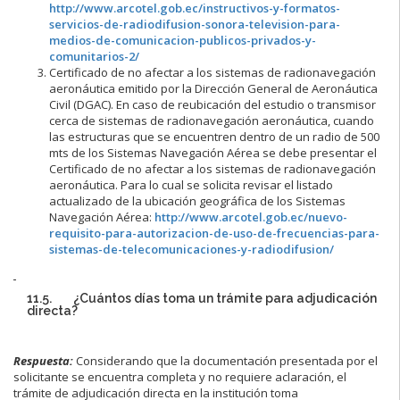
http://www.arcotel.gob.ec/instructivos-y-formatos-
servicios-de-radiodifusion-sonora-television-para-
medios-de-comunicacion-publicos-privados-y-
comunitarios-2/
Certificado de no afectar a los sistemas de radionavegación
aeronáutica emitido por la Dirección General de Aeronáutica
Civil (DGAC). En caso de reubicación del estudio o transmisor
cerca de sistemas de radionavegación aeronáutica, cuando
las estructuras que se encuentren dentro de un radio de 500
mts de los Sistemas Navegación Aérea se debe presentar el
Certificado de no afectar a los sistemas de radionavegación
aeronáutica. Para lo cual se solicita revisar el listado
actualizado de la ubicación geográfica de los Sistemas
Navegación Aérea:
http://www.arcotel.gob.ec/nuevo-
requisito-para-autorizacion-de-uso-de-frecuencias-para-
sistemas-de-telecomunicaciones-y-radiodifusion/
11.5. ¿Cuántos días toma un trámite para adjudicación
directa?
Respuesta:
Considerando que la documentación presentada por el
solicitante se encuentra completa y no requiere aclaración, el
trámite de adjudicación directa en la institución toma