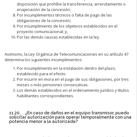
disposición que prohíbe la transferencia, arrendamiento o
enajenación de la concesión;
Por incumplimientos técnicos o falta de pago de las
obligaciones de la concesión;
Por incumplimiento de los objetivos establecidos en el
proyecto comunicacional; y,
Por las demás causas establecidas en la ley.
Asimismo, la Ley Orgánica de Telecomunicaciones en su artículo 47
determina los siguientes incumplimientos:
Por incumplimiento en la instalación dentro del plazo,
establecido para el efecto.
Por incurrir en mora en el pago de sus obligaciones, por tres
meses o más pensiones consecutivas.
Los demás establecidos en el ordenamiento jurídico y títulos
habilitantes correspondientes.
11.20. ¿En caso de daños en el equipo transmisor, puedo
solicitar autorización para operar temporalmente con una
potencia menor a la autorizada?