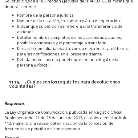
Solicitud dirigida a la Dirección Ejecutiva de la ARCOTEL, la misma que
deberá contener:
Nombre de la persona jurídica;
Nombre de la estación, frecuencia y área de operación;
Indicar que su petición se refiere a una transferencia de
acciones:
Detallar nombres completos de los accionistas actuales,
posibles accionistas y el porcentaje a transferir:
Dirección domiciliaria exacta, correo electrónico y teléfonos,
para las notificaciones en el presente trámite
Debidamente suscrita por el representante legal de la
persona jurídica.»
11.15. ¿Cuáles son los requisitos para devoluciones
voluntarias?
Respuesta:
La Ley Orgánica de Comunicación, publicada en Registro Oficial
Suplemento No. 22 de 25 de junio de 2013, establece en el artículo
112, numeral 2 la causal determinación de la concesión de
frecuencias a petición del concesionario.
Requisitos: