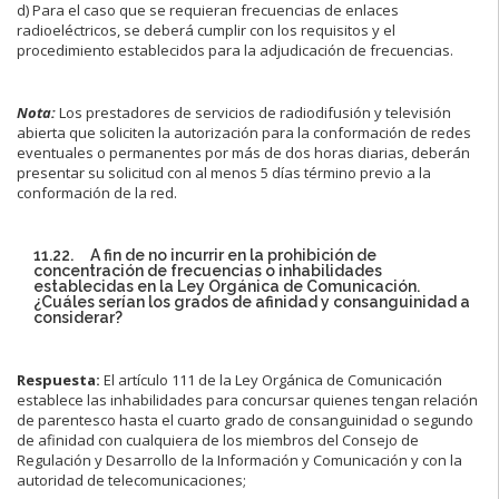
d) Para el caso que se requieran frecuencias de enlaces
radioeléctricos, se deberá cumplir con los requisitos y el
procedimiento establecidos para la adjudicación de frecuencias.
Nota:
Los prestadores de servicios de radiodifusión y televisión
abierta que soliciten la autorización para la conformación de redes
eventuales o permanentes por más de dos horas diarias, deberán
presentar su solicitud con al menos 5 días término previo a la
conformación de la red.
11.22. A fin de no incurrir en la prohibición de
concentración de frecuencias o inhabilidades
establecidas en la Ley Orgánica de Comunicación.
¿Cuáles serían los grados de afinidad y consanguinidad a
considerar?
Respuesta:
El artículo 111 de la Ley Orgánica de Comunicación
establece las inhabilidades para concursar quienes tengan relación
de parentesco hasta el cuarto grado de consanguinidad o segundo
de afinidad con cualquiera de los miembros del Consejo de
Regulación y Desarrollo de la Información y Comunicación y con la
autoridad de telecomunicaciones;