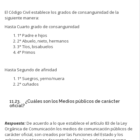
El Código Civil establece los grados de consanguinidad de la
siguiente manera:
Hasta Cuarto grado de consanguinidad
1° Padre e hijos
2° Abuelo, nieto, hermanos
3° Tíos, bisabuelos
4° Primos
Hasta Segundo de afinidad
1° Suegros, yerno/nuera
2° cuñados
11.23. ¿Cuáles son los Medios públicos de carácter
oficial?
Respuesta:
De acuerdo a lo que establece el artículo 83 de la Ley
Orgánica de Comunicación los medios de comunicación públicos de
carácter oficial, son creados por las Funciones del Estado y los
gobiernos autónomos descentralizados, los cuales tienen como