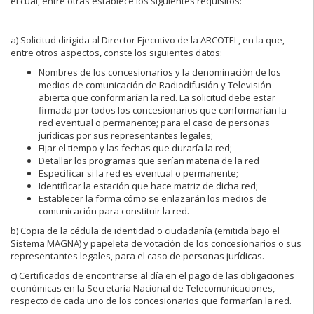
el cual, entre otras establece los siguientes requisitos:
a) Solicitud dirigida al Director Ejecutivo de la ARCOTEL, en la que,
entre otros aspectos, conste los siguientes datos:
Nombres de los concesionarios y la denominación de los
medios de comunicación de Radiodifusión y Televisión
abierta que conformarían la red. La solicitud debe estar
firmada por todos los concesionarios que conformarían la
red eventual o permanente; para el caso de personas
jurídicas por sus representantes legales;
Fijar el tiempo y las fechas que duraría la red;
Detallar los programas que serían materia de la red
Especificar si la red es eventual o permanente;
Identificar la estación que hace matriz de dicha red;
Establecer la forma cómo se enlazarán los medios de
comunicación para constituir la red.
b) Copia de la cédula de identidad o ciudadanía (emitida bajo el
Sistema MAGNA) y papeleta de votación de los concesionarios o sus
representantes legales, para el caso de personas jurídicas.
c) Certificados de encontrarse al día en el pago de las obligaciones
económicas en la Secretaría Nacional de Telecomunicaciones,
respecto de cada uno de los concesionarios que formarían la red.