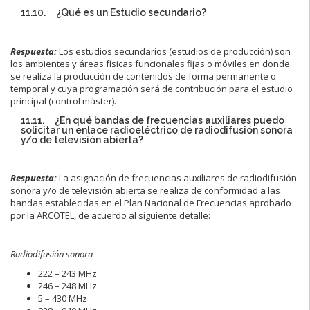
11.10. ¿Qué es un Estudio secundario?
Respuesta:
Los estudios secundarios (estudios de producción) son
los ambientes y áreas físicas funcionales fijas o móviles en donde
se realiza la producción de contenidos de forma permanente o
temporal y cuya programación será de contribución para el estudio
principal (control máster).
11.11. ¿En qué bandas de frecuencias auxiliares puedo
solicitar un enlace radioeléctrico de radiodifusión sonora
y/o de televisión abierta?
Respuesta:
La asignación de frecuencias auxiliares de radiodifusión
sonora y/o de televisión abierta se realiza de conformidad a las
bandas establecidas en el Plan Nacional de Frecuencias aprobado
por la ARCOTEL, de acuerdo al siguiente detalle:
Radiodifusión sonora
222 – 243 MHz
246 – 248 MHz
5 – 430 MHz