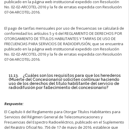
publicado en la página web institucional expedido con Resolución
No. 02-02-ARCOTEL-2016 y la fe de erratas expedida con Resolución
07-04-ARCOTEL-2016.
El pago de tarifas mensuales por uso de frecuencias se calculará de
conformidad los artículos 5 y 6 del REGLAMENTO DE DERECHOS POR
OTORGAMIENTO DE TÍTULOS HABILITANTES Y TARIFAS DE USO DE
FRECUENCIAS PARA SERVICIOS DE RADIODIFUSIÓN, que se encuentra
publicado en la página web institucional expedido con Resolución
No. 02-02-ARCOTEL-2016 y la fe de erratas expedida con Resolución
07-04-ARCOTEL-2016.
11.13. ¿Cuáles son los requisitos para que los herederos
(Muerte del Concesionario) soliciten continuar haciendo
uso de los derechos del título habilitante del servicio de
radiodifusión por fallecimiento del concesionario?
Respuesta:
El Capítulo II del Reglamento para Otorgar Títulos Habilitantes para
Servicios del Régimen General de Telecomunicaciones y
Frecuencias del Espectro Radioeléctrico, publicado en el Suplemento
del Registro Oficial No. 756 de 17 de mayo de 2016, establece que