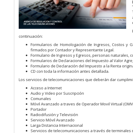
continuación:
Formularios de Homologación de Ingresos, Costos y G
firmados por Contador y Representante Legal.
Formulario de Ingresos y Egresos, personas naturales, co
Formularios de Declaraciones del Impuesto al Valor Agrega
Formulario de Declaración del Impuesto a la Renta origina
CD con toda la información antes detallada.
Los servicios de telecomunicaciones que deberán dar cumplimie
Acceso a Internet
Audio y Video por Suscripción
Comunales
Móvil Avanzado a traves de Operador Movil Virtual (OMV
Portador
Radiodifusión y Televisión
Servicio Móvil Avanzado
Larga Distancia Internacional
Servicios de telecomunicaciones a través de terminales 