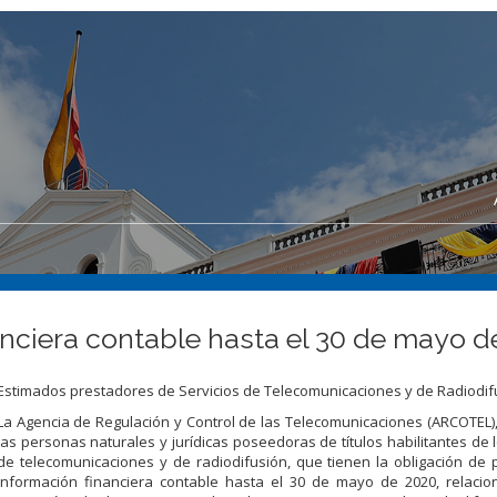
anciera contable hasta el 30 de mayo d
Estimados prestadores de Servicios de Telecomunicaciones y de Radiodif
La Agencia de Regulación y Control de las Telecomunicaciones (ARCOTEL)
las personas naturales y jurídicas poseedoras de títulos habilitantes de l
de telecomunicaciones y de radiodifusión, que tienen la obligación de 
información financiera contable hasta el 30 de mayo de 2020, relacio