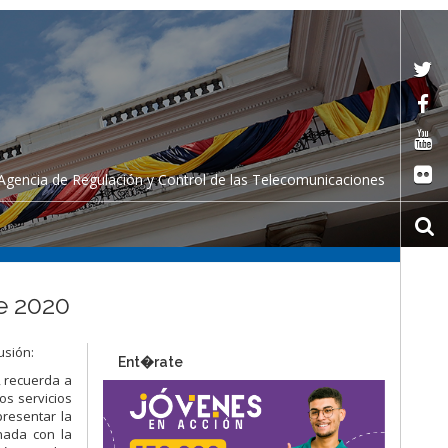
Agencia de Regulación y Control de las Telecomunicaciones
e 2020
usión:
Ent�rate
, recuerda a
os servicios
presentar la
nada con la