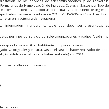
prestación de los servicios de telecomunicaciones y de radiodifus
“Formularios de Homologación de Ingresos, Costos y Gastos por Tipo de
Telecomunicaciones y Radiodifusión»-actual, y, «Formulario de Ingresos
aprobados mediante Resolución ARCOTEL-2015-0936 de 24 de diciembre d
constan en la página web institucional.
La información financiera contable que debe ser presentada, se
astos por Tipo de Servicio de Telecomunicaciones y Radiodifusión – 
rrespondiente a su título habilitante uno por cada servicio.
do IVA originales y (sustitutivas en el caso de haber realizado), de todo 
l y (sustitutivas en el caso de haber realizado) año 2019.
nto se detallan a continuación:
)
de uso público