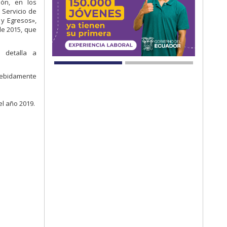
ión, en los
 Servicio de
 y Egresos»,
e 2015, que
 detalla a
Debidamente
el año 2019.