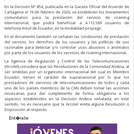
En la Decisión N° 854, publicada en la Gaceta Oficial del Acuerdo de
Cartagena el 19 de febrero de 2020, se establecen los lineamientos
comunitarios para la prestación del servicio de roaming
internacional, que podrá beneficiar a 4.112.569 usuarios de
telefonía móvil de Ecuador, en la modalidad pospago.
En el documento también se señalan las condiciones de prestación
del servicio, los derechos de los usuarios y las políticas de uso
razonable para detectar y/o controlar usos abusivos o anómalos
por parte de los usuarios de los servicios de roaming internacional.
La Agencia de Regulación y Control de las Telecomunicaciones
(Arcotel) considera que las Resoluciones de la Comunidad Andina, al
ser emitidas por un organismo internacional del cual es Miembro
Ecuador, tienen el carácter de supranacional por lo que los
prestadores de servicios de telecomunicaciones de todos y cada
uno de los países miembros de la CAN deben tomar las acciones
necesarias para dar cumplimiento de forma obligatoria a los
aspectos establecidos en la Decisión Andina señalada; en este
sentido, no es necesario que la Arcotel emita alguna Resolución o
Disposición al respecto.
Ent�rate