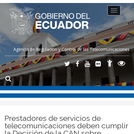
Toggle
navigation
Agencia de Regulación y Control de las Telecomunicaciones
Prestadores de servicios de
telecomunicaciones deben cumplir
la Decisión de la CAN sobre