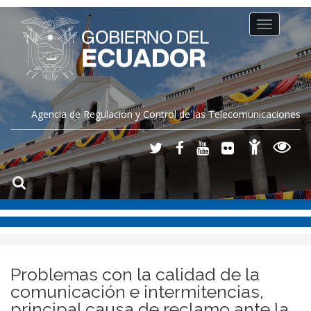
Toggle
navigation
Agencia de Regulación y Control de las Telecomunicaciones
Problemas con la calidad de la
comunicación e intermitencias,
principal causa de reclamo ante la