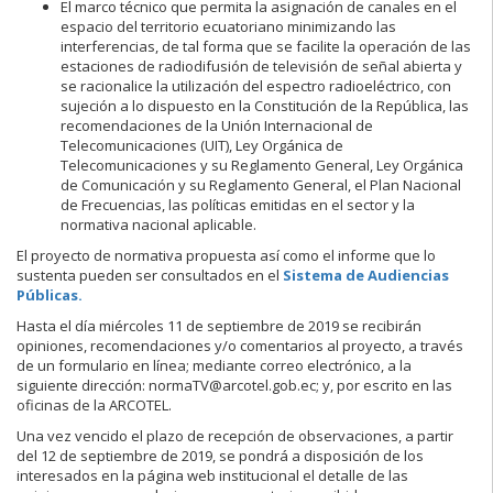
El marco técnico que permita la asignación de canales en el
espacio del territorio ecuatoriano minimizando las
interferencias, de tal forma que se facilite la operación de las
estaciones de radiodifusión de televisión de señal abierta y
se racionalice la utilización del espectro radioeléctrico, con
sujeción a lo dispuesto en la Constitución de la República, las
recomendaciones de la Unión Internacional de
Telecomunicaciones (UIT), Ley Orgánica de
Telecomunicaciones y su Reglamento General, Ley Orgánica
de Comunicación y su Reglamento General, el Plan Nacional
de Frecuencias, las políticas emitidas en el sector y la
normativa nacional aplicable.
El proyecto de normativa propuesta así como el informe que lo
sustenta pueden ser consultados en el
Sistema de Audiencias
Públicas.
Hasta el día miércoles 11 de septiembre de 2019 se recibirán
opiniones, recomendaciones y/o comentarios al proyecto, a través
de un formulario en línea; mediante correo electrónico, a la
siguiente dirección: normaTV@arcotel.gob.ec; y, por escrito en las
oficinas de la ARCOTEL.
Una vez vencido el plazo de recepción de observaciones, a partir
del 12 de septiembre de 2019, se pondrá a disposición de los
interesados en la página web institucional el detalle de las