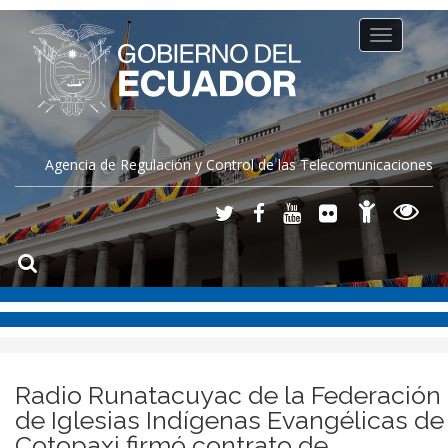
Toggle
navigation
Agencia de Regulación y Control de las Telecomunicaciones
Radio Runatacuyac de la Federación
de Iglesias Indígenas Evangélicas de
Cotopaxi firmó contrato de