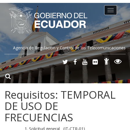
Toggle
navigation
Agencia de Regulación y Control de las Telecomunicaciones
Requisitos: TEMPORAL
DE USO DE
FRECUENCIAS
1. Solicitud general (IT-CTR-01)