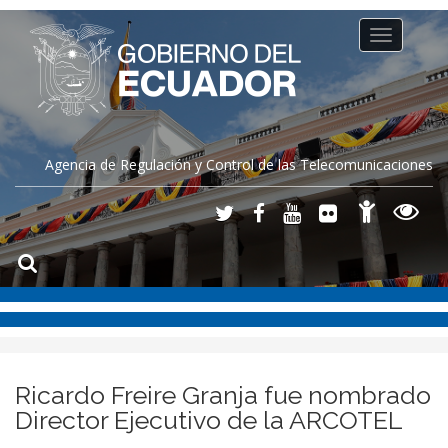
Toggle
navigation
Agencia de Regulación y Control de las Telecomunicaciones
Ricardo Freire Granja fue nombrado
Director Ejecutivo de la ARCOTEL