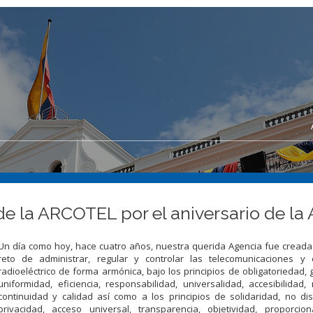
de la ARCOTEL por el aniversario de la
Un día como hoy, hace cuatro años, nuestra querida Agencia fue creada
reto de administrar, regular y controlar las telecomunicaciones y 
radioeléctrico de forma armónica, bajo los principios de obligatoriedad, 
uniformidad, eficiencia, responsabilidad, universalidad, accesibilidad, 
continuidad y calidad así como a los principios de solidaridad, no dis
privacidad, acceso universal, transparencia, objetividad, proporcion