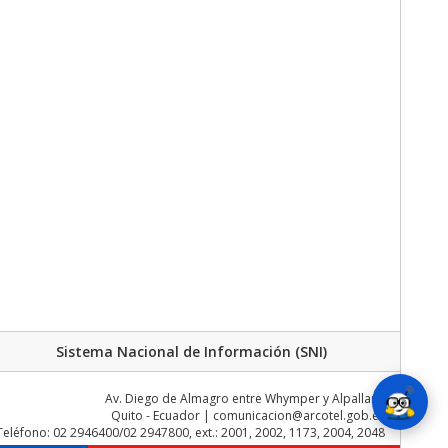
Sistema Nacional de Información (SNI)
Av. Diego de Almagro entre Whymper y Alpallana
Quito - Ecuador | comunicacion@arcotel.gob.ec
Teléfono: 02 2946400/02 2947800, ext.: 2001, 2002, 1173, 2004, 2048