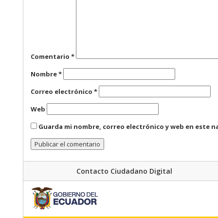
Comentario
*
Nombre
*
Correo electrónico
*
Web
Guarda mi nombre, correo electrónico y web en este n
Contacto Ciudadano Digital