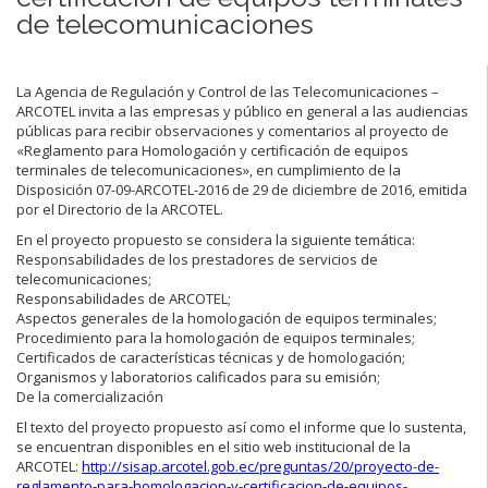
de telecomunicaciones
La Agencia de Regulación y Control de las Telecomunicaciones –
ARCOTEL invita a las empresas y público en general a las audiencias
públicas para recibir observaciones y comentarios al proyecto de
«Reglamento para Homologación y certificación de equipos
terminales de telecomunicaciones», en cumplimiento de la
Disposición 07-09-ARCOTEL-2016 de 29 de diciembre de 2016, emitida
por el Directorio de la ARCOTEL.
En el proyecto propuesto se considera la siguiente temática:
Responsabilidades de los prestadores de servicios de
telecomunicaciones;
Responsabilidades de ARCOTEL;
Aspectos generales de la homologación de equipos terminales;
Procedimiento para la homologación de equipos terminales;
Certificados de características técnicas y de homologación;
Organismos y laboratorios calificados para su emisión;
De la comercialización
El texto del proyecto propuesto así como el informe que lo sustenta,
se encuentran disponibles en el sitio web institucional de la
ARCOTEL:
http://sisap.arcotel.gob.ec/preguntas/20/proyecto-de-
reglamento-para-homologacion-y-certificacion-de-equipos-