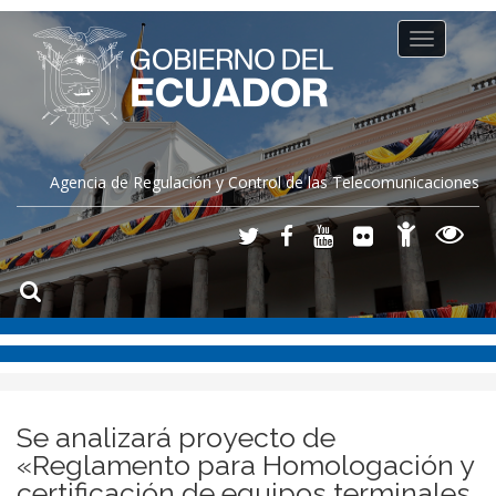
Toggle
navigation
Agencia de Regulación y Control de las Telecomunicaciones
Se analizará proyecto de
«Reglamento para Homologación y
certificación de equipos terminales