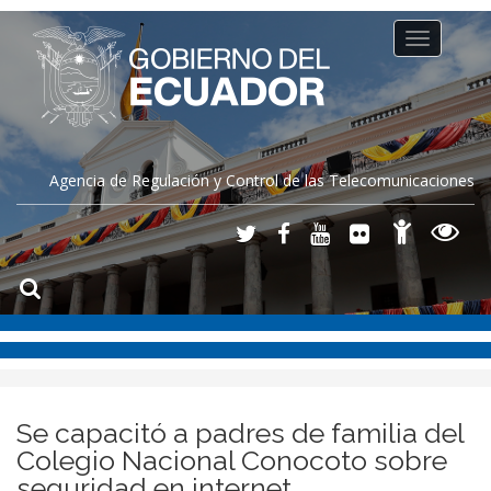
Toggle
navigation
Agencia de Regulación y Control de las Telecomunicaciones
Se capacitó a padres de familia del
Colegio Nacional Conocoto sobre
seguridad en internet