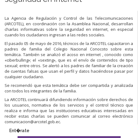
La Agencia de Regulación y Control de las Telecomunicaciones
(ARCOTEL), en coordinación con la Asamblea Nacional, desarrollan
charlas informativas sobre la seguridad en internet, en especial
cuando los ciudadanos ingresan a las redes sociales.
El pasado 05 de mayo de 2016, técnicos de la ARCOTEL capacitaron a
padres de familia del Colegio Nacional Conocoto sobre esta
temática. También se analizó el acoso en internet , conocido como
«ciberbulling»; el «sexting», que es el envío de contenidos de tipo
sexual; entre otros. Se alertó a los padres de familiar de la creación
de cuentas falsas que usan el perfil y datos haciéndose pasar por
cualquier ciudadano.
Se recomendó que esta temática debe ser compartida y analizada
con todos los integrantes de la familia.
La ARCOTEL continuará difundiendo información sobre derechos de
los usuarios, normativa de los servicios y el control técnico que
realiza e informa que las instituciones educativas interesadas en
recibir estas charlas se pueden comunicar al correo electrónico
comunicacion@arcotel.gob.ec.
Ent�rate