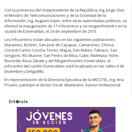
Con la presencia del Vicepresidente de la República, Ing. Jorge Glas;
el Ministro de Telecomunicaciones y de la Sociedad de la
Información, Ing. Augusto Espín, entre otras autoridades públicas, se
efectuó la inauguración de 17 infocentros y un megainfocentro en la
ciudad de Esmeraldas, el 24 de septiembre de 2015.
Los infocentros están ubicados en las siguientes poblaciones:
Atacames, Borbón, San José de Cayapas, Camarones, Chinca,
Coronel Carlos Concha Torres, Majua, San Mateo, Tabiazo, San
Gregorio, Río Muisne, San Pedro de Bilsa, Cube, Malimpia, Viche,
Rioverde, Rosa Zárate y del Megainfocentro Esmeraldas; el
infocentro del cantón Esmeraldas está localizado en las calles 6 de
Diciembre y Delgadillo.
En representación de la Directora Ejecutiva de la ARCOTEL, Ing. Ana
Proaño, participó el doctor Oscar Altamirano, Asesor Institucional.
Ent�rate