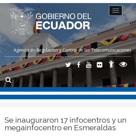
Toggle
navigation
Agencia de Regulación y Control de las Telecomunicaciones
Se inauguraron 17 infocentros y un
megainfocentro en Esmeraldas