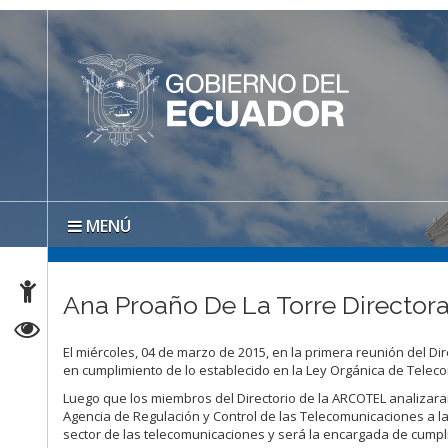
MENÚ
Ana Proaño De La Torre Director
El miércoles, 04 de marzo de 2015, en la primera reunión del Di
en cumplimiento de lo establecido en la Ley Orgánica de Telec
Luego que los miembros del Directorio de la ARCOTEL analizaran
Agencia de Regulación y Control de las Telecomunicaciones a la 
sector de las telecomunicaciones y será la encargada de cumpli