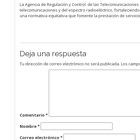
La Agencia de Regulación y Control de las Telecomunicaciones s
telecomunicaciones y del espectro radioeléctrico, fortaleciendo
una normativa equitativa que fomente la prestación de servicio
Deja una respuesta
Tu dirección de correo electrónico no será publicada.
Los campo
Comentario
*
Nombre
*
Correo electrónico
*