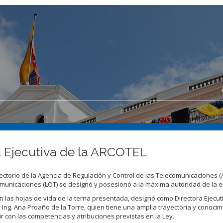
a Ejecutiva de la ARCOTEL
rectorio de la Agencia de Regulación y Control de las Telecomunicaciones 
omunicaciones (LOT) se designó y posesionó a la máxima autoridad de la e
 las hojas de vida de la terna presentada, designó como Directora Ejecuti
Ing. Ana Proaño de la Torre, quien tiene una amplia trayectoria y conocim
r con las competencias y atribuciones previstas en la Ley.