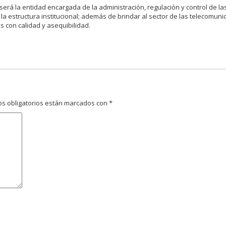
erá la entidad encargada de la administración, regulación y control de la
 la estructura institucional; además de brindar al sector de las telecomun
s con calidad y asequibilidad.
s obligatorios están marcados con
*